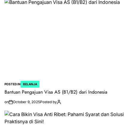
POSTED IN
BELANJA
Bantuan Pengajuan Visa AS (B1/B2) dari Indonesia
on
October 9, 2025
Posted by