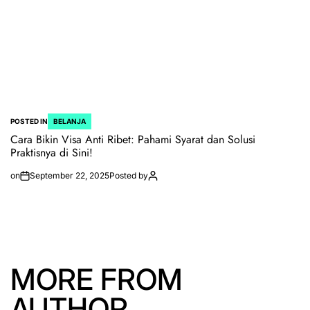
POSTED IN
BELANJA
Cara Bikin Visa Anti Ribet: Pahami Syarat dan Solusi
Praktisnya di Sini!
on
September 22, 2025
Posted by
MORE FROM
AUTHOR