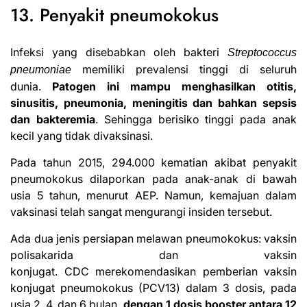
13. Penyakit pneumokokus
Infeksi yang disebabkan oleh bakteri
Streptococcus
memiliki prevalensi tinggi di seluruh
pneumoniae
dunia.
Patogen ini mampu menghasilkan otitis,
sinusitis, pneumonia, meningitis dan bahkan sepsis
dan bakteremia
. Sehingga berisiko tinggi pada anak
kecil yang tidak divaksinasi.
Pada tahun 2015, 294.000 kematian akibat penyakit
pneumokokus dilaporkan pada anak-anak di bawah
usia 5 tahun, menurut AEP. Namun, kemajuan dalam
vaksinasi telah sangat mengurangi insiden tersebut.
Ada dua jenis persiapan melawan pneumokokus: vaksin
polisakarida dan vaksin
konjugat. CDC merekomendasikan pemberian vaksin
konjugat pneumokokus (PCV13) dalam 3 dosis, pada
usia 2, 4, dan 6 bulan,
dengan 1 dosis booster antara 12