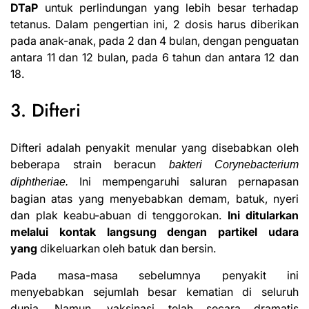
DTaP
untuk perlindungan yang lebih besar terhadap
tetanus. Dalam pengertian ini, 2 dosis harus diberikan
pada anak-anak, pada 2 dan 4 bulan, dengan penguatan
antara 11 dan 12 bulan, pada 6 tahun dan antara 12 dan
18.
3. Difteri
Difteri adalah penyakit menular yang disebabkan oleh
beberapa strain beracun
bakteri Corynebacterium
Ini mempengaruhi saluran pernapasan
diphtheriae.
bagian atas yang menyebabkan demam, batuk, nyeri
dan plak keabu-abuan di tenggorokan.
Ini ditularkan
melalui kontak langsung dengan partikel udara
yang
dikeluarkan oleh batuk dan bersin.
Pada masa-masa sebelumnya penyakit ini
menyebabkan sejumlah besar kematian di seluruh
dunia. Namun, vaksinasi telah secara dramatis