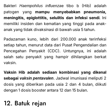
Bakteri
e tibo b (Hib) adalah
Haempohilus influenza
patogen yang
mampu menyebabkan pneumonia,
meningitis, epiglottitis, selulitis dan infeksi sendi
. Ini
memiliki insiden dan kematian yang tinggi pada anak-
anak yang tidak divaksinasi di bawah usia 5 tahun.
Pada
zaman kuno
, lebih dari 200.000 anak terinfeksi
setiap tahun, menurut data dari Pusat Pengendalian dan
Pencegahan Penyakit (CDC). Untungnya, ini adalah
salah satu penyakit yang hampir dihilangkan berkat
vaksin.
Vaksin Hib adalah sediaan kombinasi yang dikenal
sebagai
. Jadwal imunisasi meliputi 2
vaksin pentavalen
dosis yang diberikan pada usia 2 dan 4 bulan, diikuti
dengan 1 dosis booster antara 12 dan 15 bulan.
12. Batuk rejan