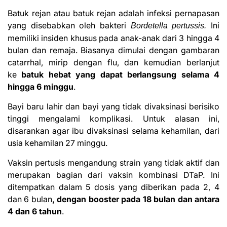
Batuk rejan atau batuk rejan adalah infeksi pernapasan
yang disebabkan oleh bakteri
Ini
Bordetella pertussis.
memiliki insiden khusus pada anak-anak dari 3 hingga 4
bulan dan remaja. Biasanya dimulai dengan gambaran
catarrhal, mirip dengan flu, dan kemudian berlanjut
ke
batuk hebat yang dapat berlangsung selama 4
hingga 6 minggu
.
Bayi baru lahir dan bayi yang tidak divaksinasi berisiko
tinggi mengalami komplikasi. Untuk alasan ini,
disarankan agar ibu divaksinasi selama kehamilan, dari
usia kehamilan 27 minggu.
Vaksin pertusis mengandung strain yang tidak aktif dan
merupakan bagian dari vaksin kombinasi DTaP. Ini
ditempatkan dalam 5 dosis yang diberikan pada 2, 4
dan 6 bulan
, dengan booster pada 18 bulan dan antara
4 dan 6 tahun
.