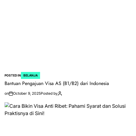
POSTED IN
BELANJA
Bantuan Pengajuan Visa AS (B1/B2) dari Indonesia
on
October 9, 2025
Posted by