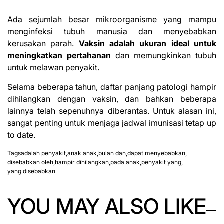
Ada sejumlah besar mikroorganisme yang mampu
menginfeksi tubuh manusia dan menyebabkan
kerusakan parah.
Vaksin adalah ukuran ideal untuk
meningkatkan pertahanan
dan memungkinkan tubuh
untuk melawan penyakit.
Selama beberapa tahun, daftar panjang patologi hampir
dihilangkan dengan vaksin, dan bahkan beberapa
lainnya telah sepenuhnya diberantas. Untuk alasan ini,
sangat penting untuk menjaga jadwal imunisasi tetap up
to date.
Tags
adalah penyakit
,
anak anak
,
bulan dan
,
dapat menyebabkan
,
disebabkan oleh
,
hampir dihilangkan
,
pada anak
,
penyakit yang
,
yang disebabkan
YOU MAY ALSO LIKE