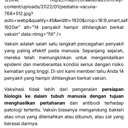
content/uploads/2022/01/pediatra-vacuna-
768×512.jpg?
auto=webp&quality=45&width=1920&crop=16:9,smart,saf
1920w" alt="14 penyakit
hampir dihilangkan
berkat
vaksin” data-nimg=”fill” />
Vaksin adalah salah satu langkah pencegahan penyakit
yang paling efektif pada manusia. Sepanjang sejarah,
mereka telah memungkinkan untuk mengendalikan
epidemi dan memberantas kondisi serius dengan risiko
kematian yang tinggi. Di sini kami memberi tahu Anda 14
penyakit yang hampir dihilangkan berkat vaksin.
Vaksinasi tidak lebih dari pengenalan
persiapan
biologis ke dalam tubuh manusia dengan tujuan
menghasilkan pertahanan
dan antibodi terhadap
patologi tertentu. Vaksin biasanya mengandung bakteri
atau virus yang dilemahkan atau dibunuh, atau zat yang
berasal darinya.