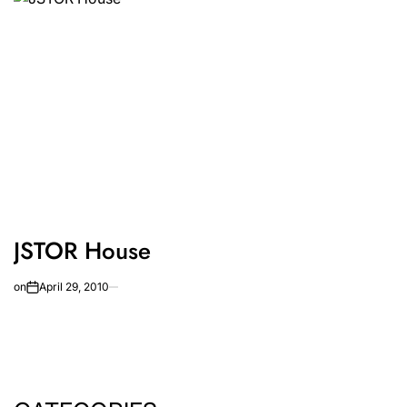
JSTOR House
on
April 29, 2010