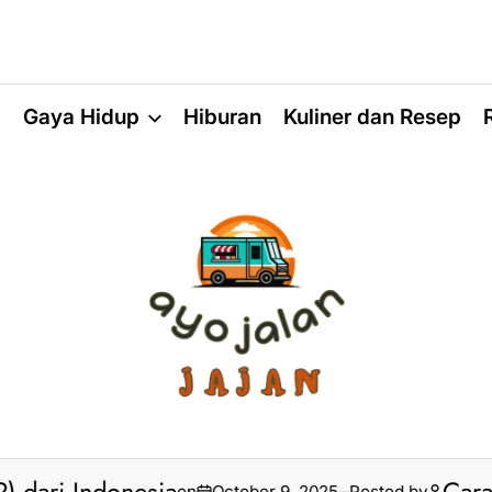
a
Gaya Hidup
Hiburan
Kuliner dan Resep
on
October 9, 2025
Posted by