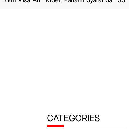
ikin Visa Anti Ribet: Pahami Syarat dan Solusi 
CATEGORIES