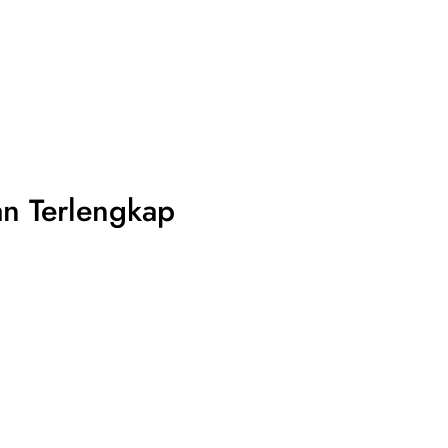
n Terlengkap