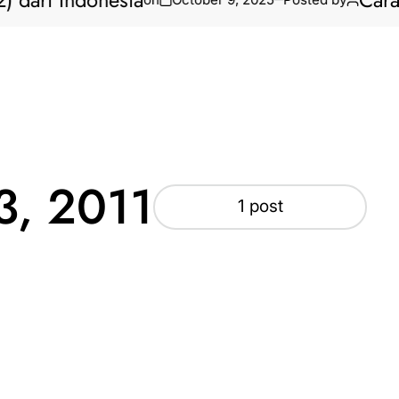
dari Indonesia
Cara B
3, 2011
1 post