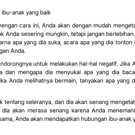
 ibu
-anak yang baik
 Dengan cara ini, Anda akan dengan mudah mengeta
k Anda sesering mungkin, tetapi jangan berlebihan.
warna apa yang dia suka, acara apa yang dia tonton
ngan Anda.
endorongnya untuk melakukan hal-hal negatif. Jika 
 dan mengapa dia menyukai apa yang dia baca. 
ika Anda melihatnya bermain, tanyakan apa yang 
k tentang seleranya, dan dia akan senang menget
pula dia akan merasa senang karena Anda meneman
rsama, Anda akan mendapatkan hubungan ibu-anak y