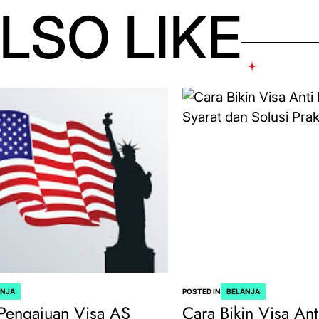
LSO LIKE
ANJA
POSTED IN
BELANJA
Pengajuan Visa AS
Cara Bikin Visa Ant