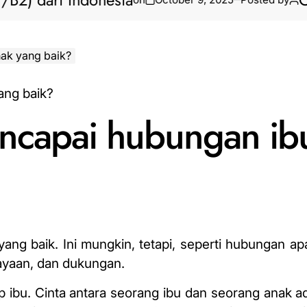
ari Indonesia
Cara Bi
ak yang baik?
ncapai hubungan ib
ang baik. Ini mungkin, tetapi, seperti hubungan apa
cayaan, dan dukungan.
p ibu. Cinta antara seorang ibu dan seorang anak a