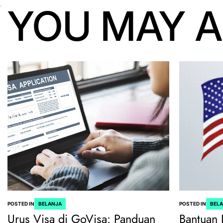
YOU MAY A
POSTED IN
BELANJA
POSTED IN
BEL
Urus Visa di GoVisa: Panduan
Bantuan 