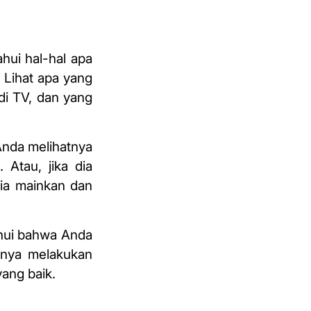
hui hal-hal apa
 Lihat apa yang
 di TV, dan yang
Anda melihatnya
Atau, jika dia
dia mainkan dan
ahui bahwa Anda
inya melakukan
ang baik.