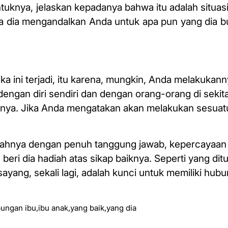
tuknya, jelaskan kepadanya bahwa itu adalah situas
a dia mengandalkan Anda untuk apa pun yang dia 
a ini terjadi, itu karena, mungkin, Anda melakukann
engan diri sendiri dan dengan orang-orang di sekita
njinya. Jika Anda mengatakan akan melakukan sesuat
mahnya dengan penuh tanggung jawab, kepercayaa
beri dia hadiah atas sikap baiknya. Seperti yang dit
sayang, sekali lagi, adalah kunci untuk memiliki hub
ungan ibu
,
ibu anak
,
yang baik
,
yang dia