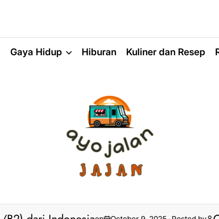
a
Gaya Hidup
Hiburan
Kuliner dan Resep
on
October 9, 2025
Posted by