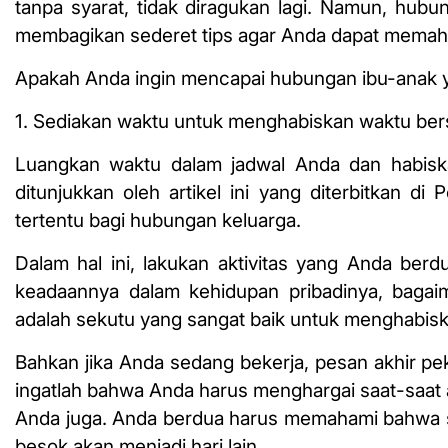
tanpa syarat, tidak diragukan lagi. Namun, hubung
membagikan sederet tips agar Anda dapat memaham
Apakah Anda ingin mencapai hubungan ibu-anak
1. Sediakan waktu untuk menghabiskan waktu be
Luangkan waktu dalam jadwal Anda dan habisk
ditunjukkan oleh artikel ini yang diterbitkan di
tertentu bagi hubungan keluarga.
Dalam hal ini, lakukan aktivitas yang Anda be
keadaannya dalam kehidupan pribadinya, bagai
adalah sekutu yang sangat baik untuk menghabisk
Bahkan jika Anda sedang bekerja, pesan akhir 
ingatlah bahwa Anda harus menghargai saat-saat
Anda juga. Anda berdua harus memahami bahwa se
besok akan menjadi hari lain.