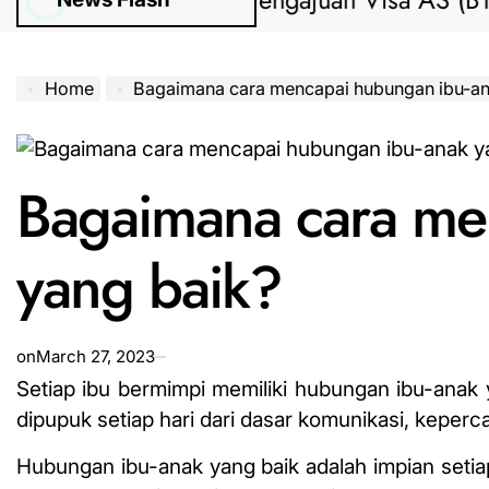
Bantuan Pengajuan Visa AS (B1/B2) d
Home
Bagaimana cara mencapai hubungan ibu-an
Bagaimana cara me
yang baik?
on
March 27, 2023
Setiap ibu bermimpi memiliki hubungan ibu-anak y
dipupuk setiap hari dari dasar komunikasi, keper
Hubungan ibu-anak yang baik adalah impian setia