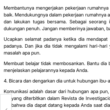
Membantunya mengerjakan pekerjaan rumahnya s
baik. Mendukungnya dalam pekerjaan rumahnya ad
dan lakukan tugas bersama. Sebagai seorang 
dukungan penuh. Jangan memberinya jawaban, b
Ucapkan selamat padanya ketika dia mendapat 
padanya. Dan jika dia tidak mengalami hari-har
masalah apa pun.
Membuat belajar tidak membosankan. Bantu dia bel
menjelaskan pelajarannya kepada Anda.
4. Bicara dan dengarkan dia untuk hubungan ibu-
Komunikasi adalah dasar dari hubungan apa pun, da
ini, yang diterbitkan dalam Revista de Investig
tuk
dia bahwa dia dapat datang kepada Anda saat di
eta