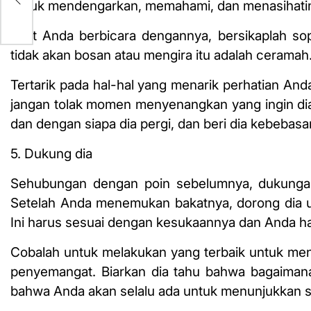
untuk mendengarkan, memahami, dan menasihati
Saat Anda berbicara dengannya, bersikaplah so
tidak akan bosan atau mengira itu adalah ceramah
Tertarik pada hal-hal yang menarik perhatian Anda
jangan tolak momen menyenangkan yang ingin dia
dan dengan siapa dia pergi, dan beri dia kebebas
5. Dukung dia
Sehubungan dengan poin sebelumnya, dukungan
Setelah Anda menemukan bakatnya, dorong dia unt
Ini harus sesuai dengan kesukaannya dan Anda h
Cobalah untuk melakukan yang terbaik untuk meng
penyemangat. Biarkan dia tahu bahwa bagaiman
bahwa Anda akan selalu ada untuk menunjukkan s