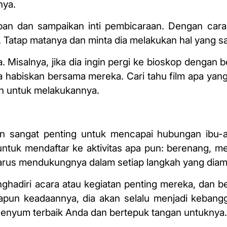
nya.
pan dan sampaikan inti pembicaraan. Dengan cara
. Tatap matanya dan minta dia melakukan hal yang s
. Misalnya, jika dia ingin pergi ke bioskop dengan
 habiskan bersama mereka. Cari tahu film apa yang
an untuk melakukannya.
 sangat penting untuk mencapai hubungan ibu-
uk mendaftar ke aktivitas apa pun: berenang, mena
arus mendukungnya dalam setiap langkah yang diam
hadiri acara atau kegiatan penting mereka, dan be
apun keadaannya, dia akan selalu menjadi kebang
enyum terbaik Anda dan bertepuk tangan untuknya.