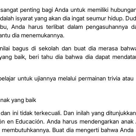
angat penting bagi Anda untuk memiliki hubungan
alah isyarat yang akan dia ingat seumur hidup. D
ibu, Anda harus terlibat dalam pengasuhannya 
antu dia menemukannya.
nilai bagus di sekolah dan buat dia merasa bah
i yang baik, beri tahu dia bahwa dia dapat mendat
ajar untuk ujiannya melalui permainan trivia atau 
anak yang baik
n ini tidak terkecuali. Dan inilah yang ditunjukkan
ación en Educación. Anda harus mendengarkan anak 
a membutuhkannya. Buat dia mengerti bahwa Anda 