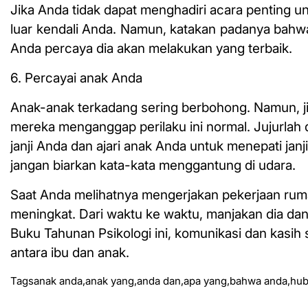
Jika Anda tidak dapat menghadiri acara penting un
luar kendali Anda. Namun, katakan padanya bahw
Anda percaya dia akan melakukan yang terbaik.
6. Percayai anak Anda
Anak-anak terkadang sering berbohong. Namun, jik
mereka menganggap perilaku ini normal. Jujurlah d
janji Anda dan ajari anak Anda untuk menepati ja
jangan biarkan kata-kata menggantung di udara.
Saat Anda melihatnya mengerjakan pekerjaan ru
meningkat. Dari waktu ke waktu, manjakan dia dan 
Buku Tahunan Psikologi ini, komunikasi dan kasih 
antara ibu dan anak.
Tags
anak anda
,
anak yang
,
anda dan
,
apa yang
,
bahwa anda
,
hub