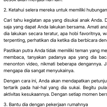
2. Ketahui selera mereka untuk memiliki
hubungan
Cari tahu kegiatan apa yang disukai anak Anda.
saja yang dapat Anda lakukan bersama. Amati ana
dia lakukan secara teratur, apa hobi favoritnya, 
terpenting, perhatikan dia ketika dia berbicara de
Pastikan putra Anda tidak memiliki teman yang m
membaca, tanyakan padanya apa yang dia baca
menonton video, nikmati beberapa dengannya. J
mengapa dia sangat menyukainya.
Dengan cara ini, Anda akan mendapatkan petunju
tertarik pada hal-hal yang dia sukai. Begitu 
aktivitas kesukaannya. Dengan setiap momen be
3. Bantu dia dengan pekerjaan rumahnya