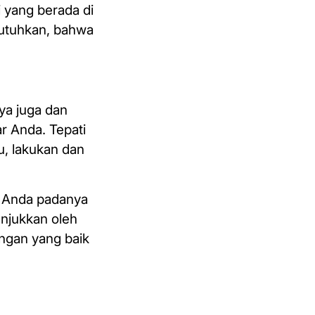
i yang berada di
butuhkan, bahwa
ya juga dan
r Anda. Tepati
u, lakukan dan
n Anda padanya
unjukkan oleh
ungan yang baik