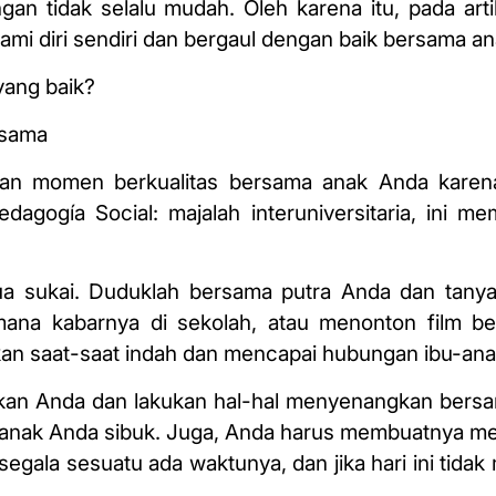
an tidak selalu mudah. Oleh karena itu, pada artik
i diri sendiri dan bergaul dengan baik bersama a
yang baik
?
rsama
an momen berkualitas bersama anak Anda karena
 Pedagogía Social: majalah interuniversitaria, ini 
rdua sukai. Duduklah bersama putra Anda dan tan
mana kabarnya di sekolah, atau menonton film be
an saat-saat indah dan mencapai hubungan ibu-ana
pekan Anda dan lakukan hal-hal menyenangkan ber
 anak Anda sibuk. Juga, Anda harus membuatnya me
gala sesuatu ada waktunya, dan jika hari ini tida