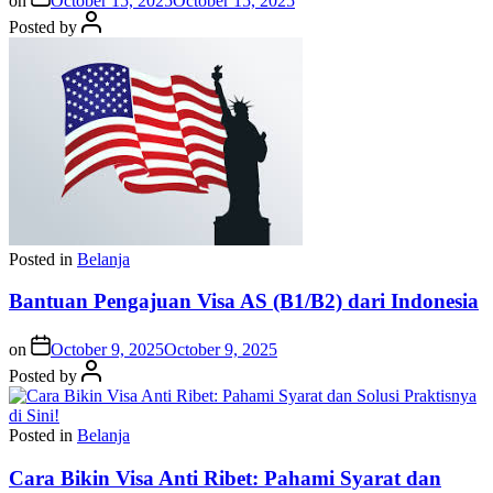
on
October 15, 2025
October 15, 2025
Posted by
Posted in
Belanja
Bantuan Pengajuan Visa AS (B1/B2) dari Indonesia
on
October 9, 2025
October 9, 2025
Posted by
Posted in
Belanja
Cara Bikin Visa Anti Ribet: Pahami Syarat dan