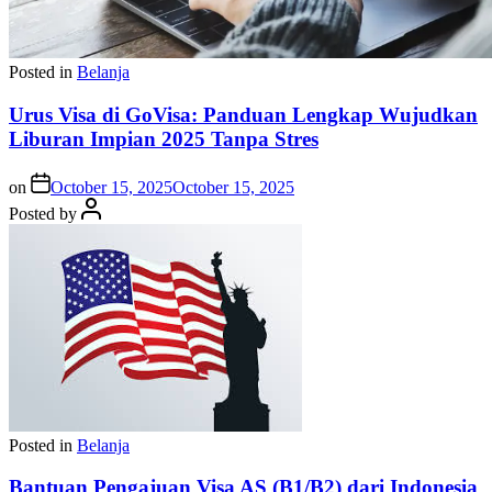
Posted in
Belanja
Urus Visa di GoVisa: Panduan Lengkap Wujudkan
Liburan Impian 2025 Tanpa Stres
on
October 15, 2025
October 15, 2025
Posted by
Posted in
Belanja
Bantuan Pengajuan Visa AS (B1/B2) dari Indonesia