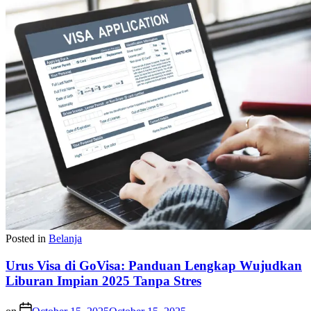
Posted in
Belanja
Urus Visa di GoVisa: Panduan Lengkap Wujudkan
Liburan Impian 2025 Tanpa Stres