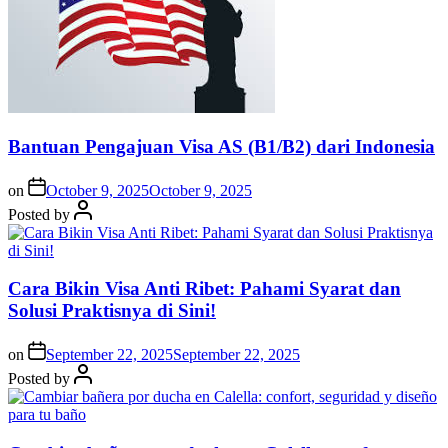
Bantuan Pengajuan Visa AS (B1/B2) dari Indonesia
on
October 9, 2025
October 9, 2025
Posted by
Cara Bikin Visa Anti Ribet: Pahami Syarat dan
Solusi Praktisnya di Sini!
on
September 22, 2025
September 22, 2025
Posted by