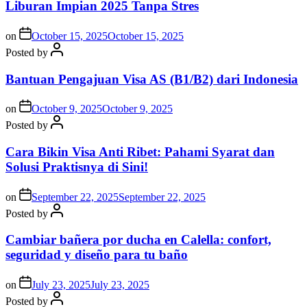
Liburan Impian 2025 Tanpa Stres
on
October 15, 2025
October 15, 2025
Posted by
Bantuan Pengajuan Visa AS (B1/B2) dari Indonesia
on
October 9, 2025
October 9, 2025
Posted by
Cara Bikin Visa Anti Ribet: Pahami Syarat dan
Solusi Praktisnya di Sini!
on
September 22, 2025
September 22, 2025
Posted by
Cambiar bañera por ducha en Calella: confort,
seguridad y diseño para tu baño
on
July 23, 2025
July 23, 2025
Posted by