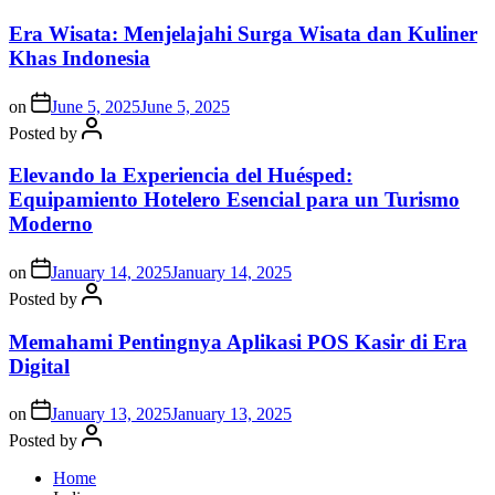
Era Wisata: Menjelajahi Surga Wisata dan Kuliner
Khas Indonesia
on
June 5, 2025
June 5, 2025
Posted by
Elevando la Experiencia del Huésped:
Equipamiento Hotelero Esencial para un Turismo
Moderno
on
January 14, 2025
January 14, 2025
Posted by
Memahami Pentingnya Aplikasi POS Kasir di Era
Digital
on
January 13, 2025
January 13, 2025
Posted by
Home