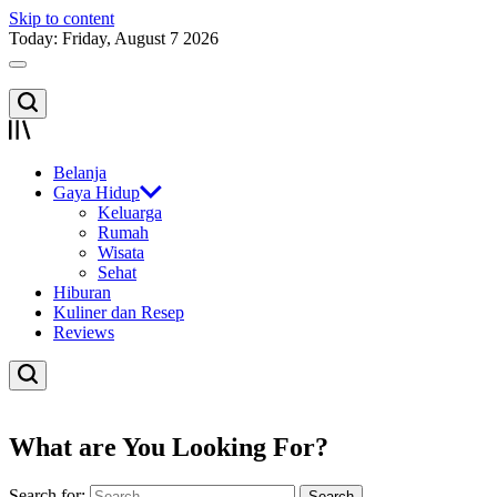
Skip to content
Today: Friday, August 7 2026
Belanja
Gaya Hidup
Keluarga
Rumah
Wisata
Sehat
Hiburan
Kuliner dan Resep
Reviews
What are You Looking For?
Search for: