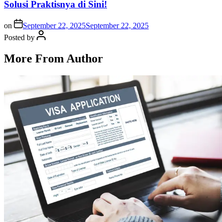
Solusi Praktisnya di Sini!
on
September 22, 2025
September 22, 2025
Posted by
More From Author