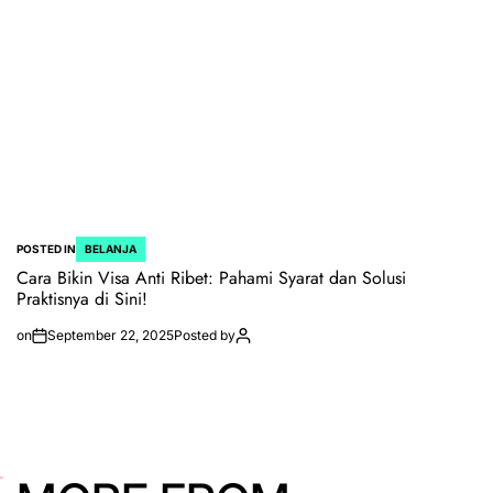
POSTED IN
BELANJA
Cara Bikin Visa Anti Ribet: Pahami Syarat dan Solusi
Praktisnya di Sini!
on
September 22, 2025
Posted by