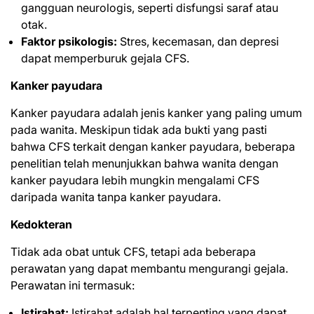
gangguan neurologis, seperti disfungsi saraf atau
otak.
Faktor psikologis:
Stres, kecemasan, dan depresi
dapat memperburuk gejala CFS.
Kanker payudara
Kanker payudara adalah jenis kanker yang paling umum
pada wanita. Meskipun tidak ada bukti yang pasti
bahwa CFS terkait dengan kanker payudara, beberapa
penelitian telah menunjukkan bahwa wanita dengan
kanker payudara
lebih mungkin mengalami CFS
daripada wanita tanpa kanker payudara.
Kedokteran
Tidak ada obat untuk CFS, tetapi ada beberapa
perawatan yang dapat membantu mengurangi gejala.
Perawatan ini termasuk:
Istirahat:
Istirahat adalah hal terpenting yang dapat