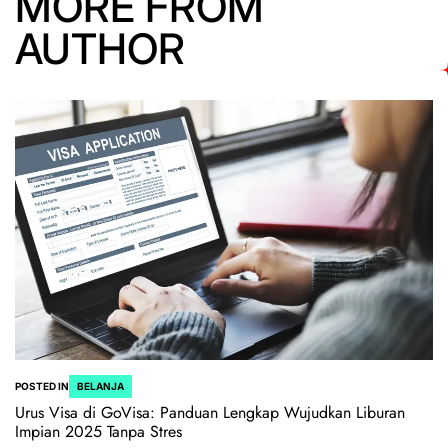
MORE FROM
AUTHOR
POSTED IN
BELANJA
Urus Visa di GoVisa: Panduan Lengkap Wujudkan Liburan
Impian 2025 Tanpa Stres