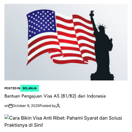
POSTED IN
BELANJA
Bantuan Pengajuan Visa AS (B1/B2) dari Indonesia
on
October 9, 2025
Posted by