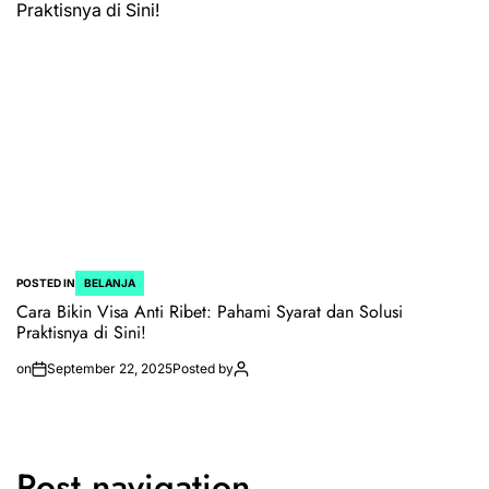
POSTED IN
BELANJA
Cara Bikin Visa Anti Ribet: Pahami Syarat dan Solusi
Praktisnya di Sini!
on
September 22, 2025
Posted by
Post navigation