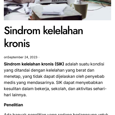
Sindrom kelelahan
kronis
on
September 24, 2023
Sindrom kelelahan kronis (SIK)
adalah suatu kondisi
yang ditandai dengan kelelahan yang berat dan
menetap, yang tidak dapat dijelaskan oleh penyebab
medis yang mendasarinya. SIK dapat menyebabkan
kesulitan dalam bekerja, sekolah, dan aktivitas sehari-
hari lainnya.
Penelitian
Ada banyak penelitian yang sedang berlangsung untuk