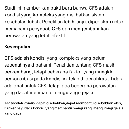
Studi ini memberikan bukti baru bahwa CFS adalah
kondisi yang kompleks yang melibatkan sistem
kekebalan tubuh. Penelitian lebih lanjut diperlukan untuk
memahami penyebab CFS dan mengembangkan
perawatan yang lebih efektif.
Kesimpulan
CFS adalah kondisi yang kompleks yang belum
sepenuhnya dipahami. Penelitian tentang CFS masih
berkembang, tetapi beberapa faktor yang mungkin
berkontribusi pada kondisi ini telah diidentifikasi. Tidak
ada obat untuk CFS, tetapi ada beberapa perawatan
yang dapat membantu
mengurangi gejala
.
Tags
adalah kondisi
,
dapat disebabkan
,
dapat membantu
,
disebabkan oleh
,
kanker payudara
,
kondisi yang
,
membantu mengurangi
,
mengurangi gejala
,
yang dapat