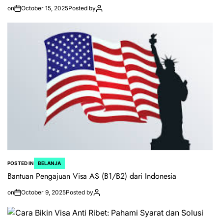
on
October 15, 2025
Posted by
POSTED IN
BELANJA
Bantuan Pengajuan Visa AS (B1/B2) dari Indonesia
on
October 9, 2025
Posted by