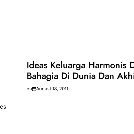
Ideas Keluarga Harmonis 
Bahagia Di Dunia Dan Akhi
on
August 18, 2011