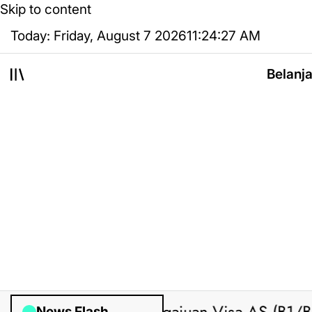
Skip to content
Today: Friday, August 7 2026
11
:
24
:
28
AM
Belanj
News Flash
Posted by