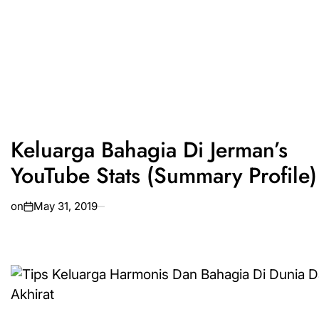
Keluarga Bahagia Di Jerman’s
YouTube Stats (Summary Profile)
on
May 31, 2019