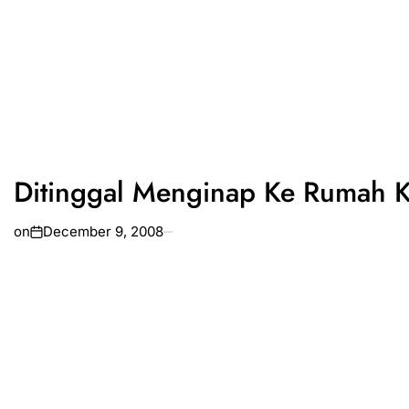
Ditinggal Menginap Ke Rumah 
on
December 9, 2008