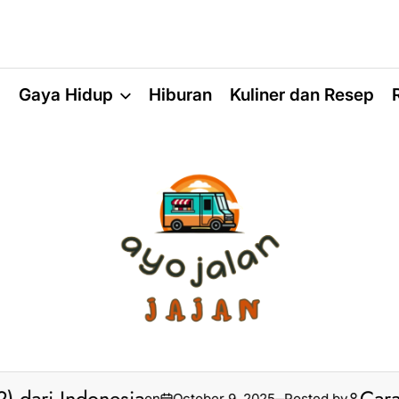
a
Gaya Hidup
Hiburan
Kuliner dan Resep
on
October 9, 2025
Posted by