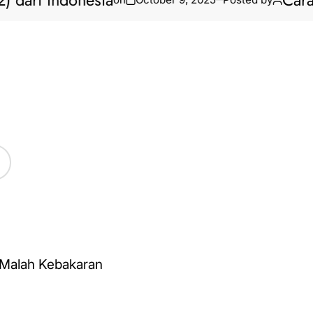
dari Indonesia
Cara B