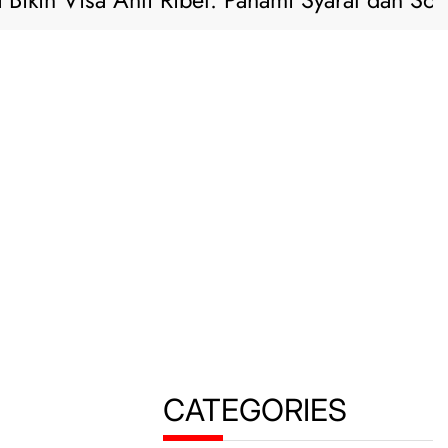
ikin Visa Anti Ribet: Pahami Syarat dan Solusi 
CATEGORIES