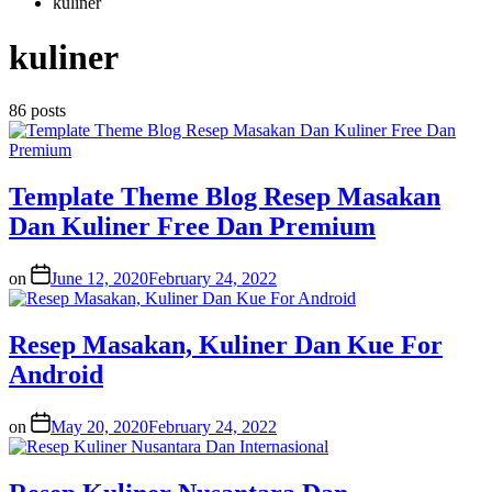
kuliner
kuliner
86 posts
Template Theme Blog Resep Masakan
Dan Kuliner Free Dan Premium
on
June 12, 2020
February 24, 2022
Resep Masakan, Kuliner Dan Kue For
Android
on
May 20, 2020
February 24, 2022