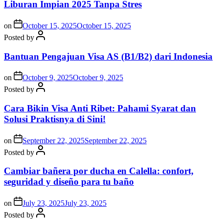
Liburan Impian 2025 Tanpa Stres
on
October 15, 2025
October 15, 2025
Posted by
Bantuan Pengajuan Visa AS (B1/B2) dari Indonesia
on
October 9, 2025
October 9, 2025
Posted by
Cara Bikin Visa Anti Ribet: Pahami Syarat dan
Solusi Praktisnya di Sini!
on
September 22, 2025
September 22, 2025
Posted by
Cambiar bañera por ducha en Calella: confort,
seguridad y diseño para tu baño
on
July 23, 2025
July 23, 2025
Posted by