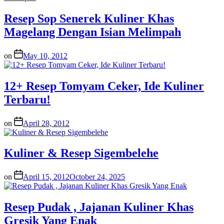
Resep Sop Senerek Kuliner Khas
Magelang Dengan Isian Melimpah
on
May 10, 2012
12+ Resep Tomyam Ceker, Ide Kuliner
Terbaru!
on
April 28, 2012
Kuliner & Resep Sigembelehe
on
April 15, 2012
October 24, 2025
Resep Pudak , Jajanan Kuliner Khas
Gresik Yang Enak