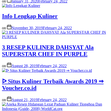
on
January 31, 2020
February 24, 2022
Info Lengkap Kuliner
on
November 30, 2019
February 24, 2022
3 RESEP KULINER DAHSYAT Ala
SUPERSTAR CHEF IN PURPLE
on
August 28, 2019
February 24, 2022
ᐅ Situs Kuliner Terbaik Awards 2019 ⇒
Voucher.co.id
on
August 21, 2019
February 24, 2022