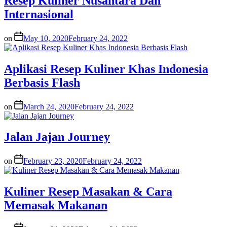
Resep Kuliner Nusantara Dan
Internasional
on
May 10, 2020
February 24, 2022
Aplikasi Resep Kuliner Khas Indonesia
Berbasis Flash
on
March 24, 2020
February 24, 2022
Jalan Jajan Journey
on
February 23, 2020
February 24, 2022
Kuliner Resep Masakan & Cara
Memasak Makanan