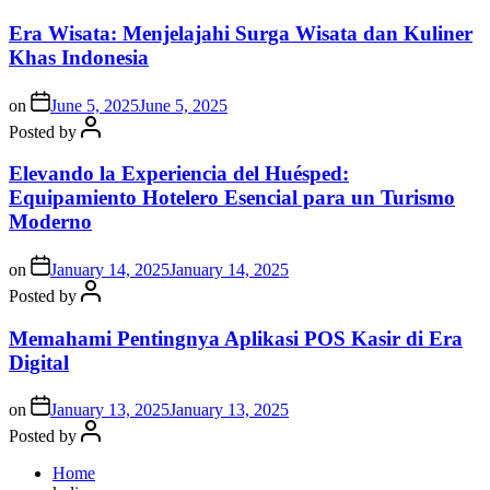
Era Wisata: Menjelajahi Surga Wisata dan Kuliner
Khas Indonesia
on
June 5, 2025
June 5, 2025
Posted by
Elevando la Experiencia del Huésped:
Equipamiento Hotelero Esencial para un Turismo
Moderno
on
January 14, 2025
January 14, 2025
Posted by
Memahami Pentingnya Aplikasi POS Kasir di Era
Digital
on
January 13, 2025
January 13, 2025
Posted by
Home