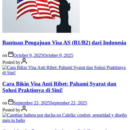
Bantuan Pengajuan Visa AS (B1/B2) dari Indonesia
on
October 9, 2025
October 9, 2025
Posted by
Cara Bikin Visa Anti Ribet: Pahami Syarat dan
Solusi Praktisnya di Sini!
on
September 22, 2025
September 22, 2025
Posted by