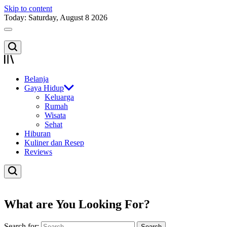
Skip to content
Today: Saturday, August 8 2026
Belanja
Gaya Hidup
Keluarga
Rumah
Wisata
Sehat
Hiburan
Kuliner dan Resep
Reviews
What are You Looking For?
Search for: