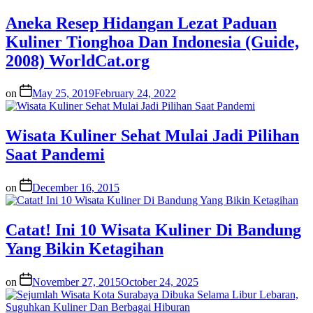
Aneka Resep Hidangan Lezat Paduan
Kuliner Tionghoa Dan Indonesia (Guide,
2008) WorldCat.org
on
May 25, 2019
February 24, 2022
Wisata Kuliner Sehat Mulai Jadi Pilihan
Saat Pandemi
on
December 16, 2015
Catat! Ini 10 Wisata Kuliner Di Bandung
Yang Bikin Ketagihan
on
November 27, 2015
October 24, 2025