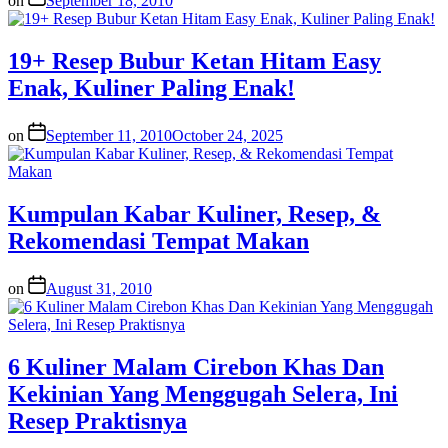
on
September 18, 2010
19+ Resep Bubur Ketan Hitam Easy
Enak, Kuliner Paling Enak!
on
September 11, 2010
October 24, 2025
Kumpulan Kabar Kuliner, Resep, &
Rekomendasi Tempat Makan
on
August 31, 2010
6 Kuliner Malam Cirebon Khas Dan
Kekinian Yang Menggugah Selera, Ini
Resep Praktisnya