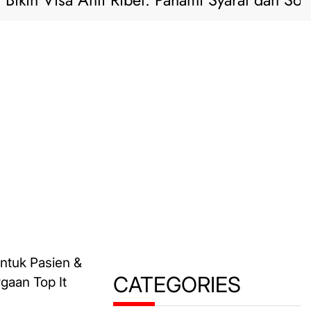
ikin Visa Anti Ribet: Pahami Syarat dan Solusi 
CATEGORIES