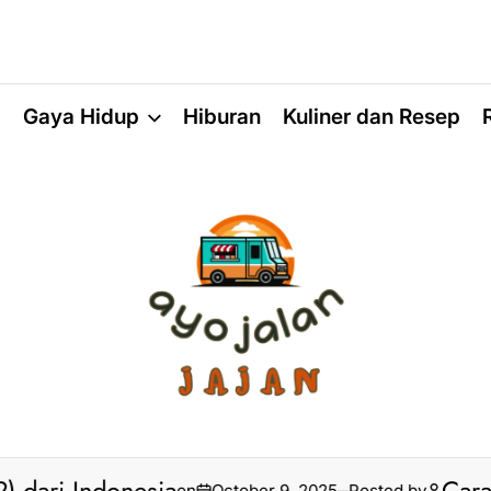
a
Gaya Hidup
Hiburan
Kuliner dan Resep
on
October 9, 2025
Posted by