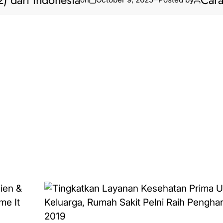
dari Indonesia
Cara B