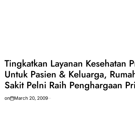
Tingkatkan Layanan Kesehatan P
Untuk Pasien & Keluarga, Ruma
Sakit Pelni Raih Penghargaan P
It 2019
on
March 20, 2009