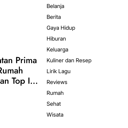
Belanja
Berita
Gaya Hidup
Hiburan
Keluarga
tan Prima
Kuliner dan Resep
 Rumah
Lirik Lagu
an Top It
Reviews
Rumah
Sehat
Wisata