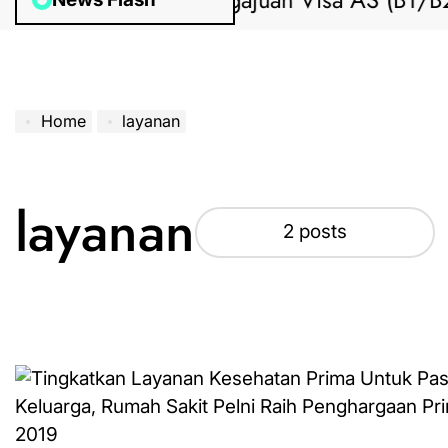
Bantuan Pengajuan Visa AS (B1/B2) 
Home
layanan
layanan
2 posts