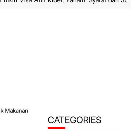
n Visa Anti Ribet: Pahami Syarat dan Solusi Pra
CATEGORIES