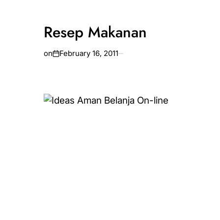
l
Resep Makanan
on
February 16, 2011