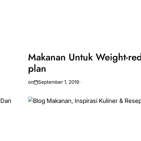
Makanan Untuk Weight-red
plan
on
September 1, 2019