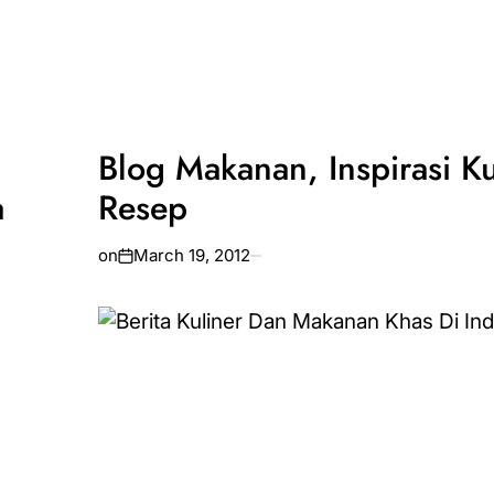
Blog Makanan, Inspirasi Ku
a
Resep
on
March 19, 2012