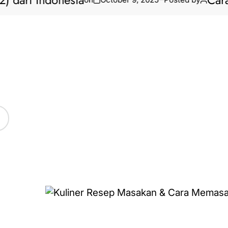
i Indonesia
Cara Biki