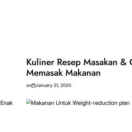
Kuliner Resep Masakan & 
Memasak Makanan
on
January 31, 2020