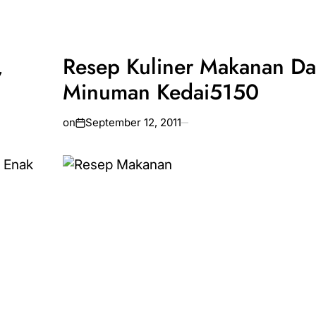
,
Resep Kuliner Makanan D
Minuman Kedai5150
on
September 12, 2011