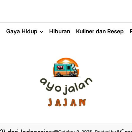
a
Gaya Hidup
Hiburan
Kuliner dan Resep
on
October 9, 2025
Posted by