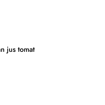
n jus tomat