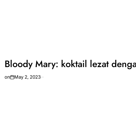
Bloody Mary: koktail lezat denga
on
May 2, 2023