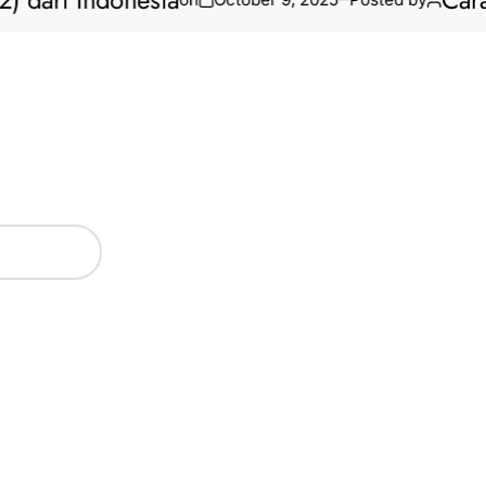
dari Indonesia
Cara B