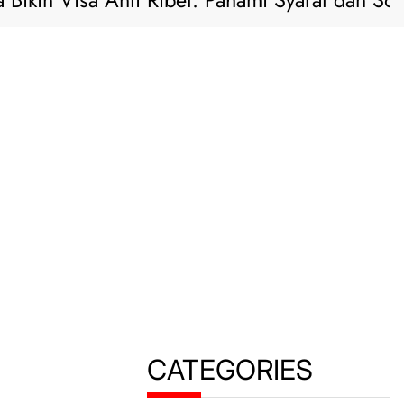
ikin Visa Anti Ribet: Pahami Syarat dan Solusi
CATEGORIES