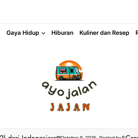
a
Gaya Hidup
Hiburan
Kuliner dan Resep
on
October 9, 2025
Posted by