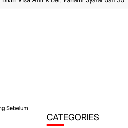
kin Visa Anti Ribet: Pahami Syarat dan Solusi 
CATEGORIES