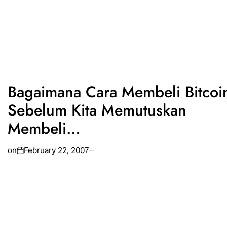
Bagaimana Cara Membeli Bitcoi
Sebelum Kita Memutuskan
Membeli…
on
February 22, 2007