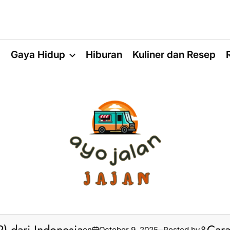
a
Gaya Hidup
Hiburan
Kuliner dan Resep
on
October 9, 2025
Posted by