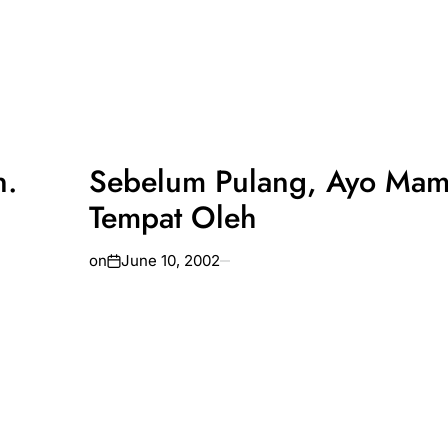
n.
Sebelum Pulang, Ayo Mam
Tempat Oleh
on
June 10, 2002