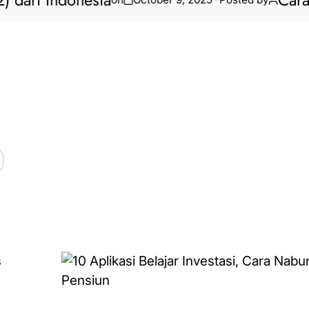
dari Indonesia
Cara Bi