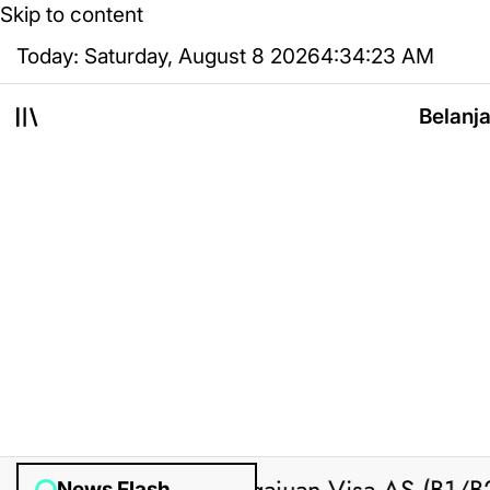
Skip to content
Today: Saturday, August 8 2026
4
:
34
:
24
AM
Belanj
News Flash
Posted by