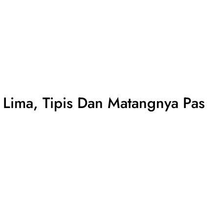
Lima, Tipis Dan Matangnya Pas