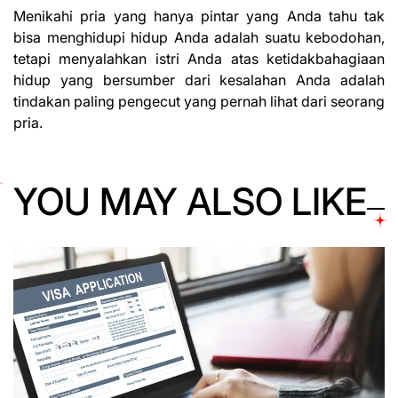
Menikahi pria yang hanya pintar yang Anda tahu tak
bisa menghidupi hidup Anda adalah suatu kebodohan,
tetapi menyalahkan istri Anda atas ketidakbahagiaan
hidup yang bersumber dari kesalahan Anda adalah
tindakan paling pengecut yang pernah lihat dari seorang
pria.
YOU MAY ALSO LIKE