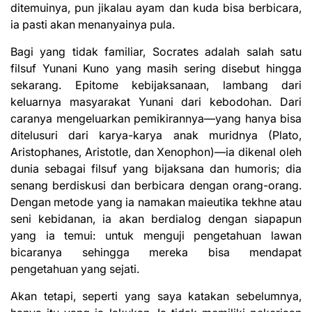
ditemuinya, pun jikalau ayam dan kuda bisa berbicara,
ia pasti akan menanyainya pula.
Bagi yang tidak familiar, Socrates adalah salah satu
filsuf Yunani Kuno yang masih sering disebut hingga
sekarang. Epitome kebijaksanaan, lambang dari
keluarnya masyarakat Yunani dari kebodohan. Dari
caranya mengeluarkan pemikirannya—yang hanya bisa
ditelusuri dari karya-karya anak muridnya (Plato,
Aristophanes, Aristotle, dan Xenophon)—ia dikenal oleh
dunia sebagai filsuf yang bijaksana dan humoris; dia
senang berdiskusi dan berbicara dengan orang-orang.
Dengan metode yang ia namakan maieutika tekhne atau
seni kebidanan, ia akan berdialog dengan siapapun
yang ia temui: untuk menguji pengetahuan lawan
bicaranya sehingga mereka bisa mendapat
pengetahuan yang sejati.
Akan tetapi, seperti yang saya katakan sebelumnya,