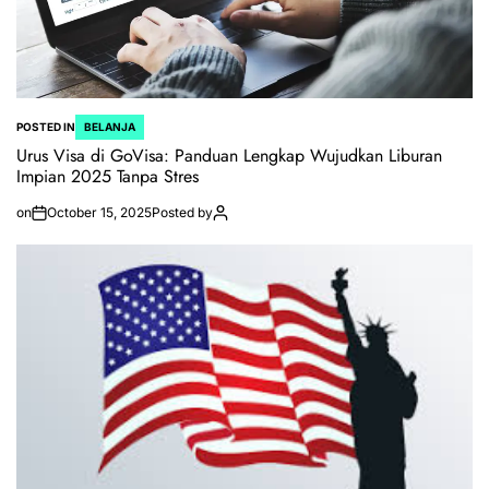
POSTED IN
BELANJA
Urus Visa di GoVisa: Panduan Lengkap Wujudkan Liburan
Impian 2025 Tanpa Stres
on
October 15, 2025
Posted by