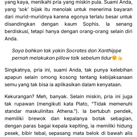
yang kaya, menikahi pria yang miskin pula. Suami Anda,
yang ‘sok’ bijak itu menolak untuk menerima bayaran
dari murid-muridnya karena egonya terlalu besar untuk
disandingkan dengan kaum Sophis. Ia senang
berdiskusi, tetapi hanya dengan orang-orang selain diri
Anda.
Saya bahkan tak yakin Socrates dan Xanthippe
pernah melakukan pillow talk sebelum tidur
Singkatnya, pria ini, suami Anda, tak punya kelebihan
apapun selain omong kosong tentang kebijaksanaan
semu yang tak bisa ia aplikasikan dalam kenyataan.
Kekurangan? Meh, banyak. Selain miskin, pria ini juga
tak rupawan (mengikuti kata Plato, “Tidak memenuhi
standar maskulinitas Athena.”). Ia bertubuh pendek,
memiliki brewok dan kepalanya botak sebagian,
dengan paras bagai kepala kepiting, ia memiliki hidung
pesek, bibir tebal, sepasang mata belok di bawah alis