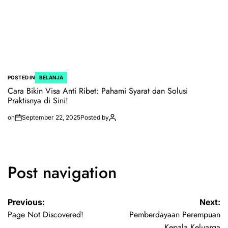
POSTED IN
BELANJA
Cara Bikin Visa Anti Ribet: Pahami Syarat dan Solusi
Praktisnya di Sini!
on
September 22, 2025
Posted by
Post navigation
Previous:
Next:
Page Not Discovered!
Pemberdayaan Perempuan
Kepala Keluarga