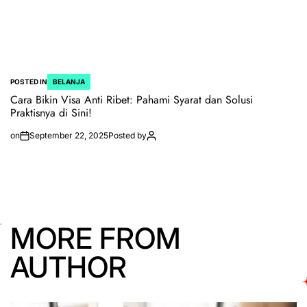
POSTED IN
BELANJA
Cara Bikin Visa Anti Ribet: Pahami Syarat dan Solusi
Praktisnya di Sini!
on
September 22, 2025
Posted by
MORE FROM
AUTHOR