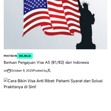
POSTED IN
BELANJA
Bantuan Pengajuan Visa AS (B1/B2) dari Indonesia
on
October 9, 2025
Posted by