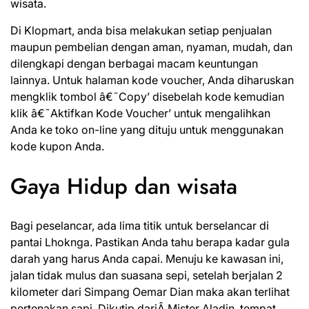
wisata.
Di Klopmart, anda bisa melakukan setiap penjualan
maupun pembelian dengan aman, nyaman, mudah, dan
dilengkapi dengan berbagai macam keuntungan
lainnya. Untuk halaman kode voucher, Anda diharuskan
mengklik tombol â€˜Copy’ disebelah kode kemudian
klik â€˜Aktifkan Kode Voucher’ untuk mengalihkan
Anda ke toko on-line yang dituju untuk menggunakan
kode kupon Anda.
Gaya Hidup dan wisata
Bagi peselancar, ada lima titik untuk berselancar di
pantai Lhoknga. Pastikan Anda tahu berapa kadar gula
darah yang harus Anda capai. Menuju ke kawasan ini,
jalan tidak mulus dan suasana sepi, setelah berjalan 2
kilometer dari Simpang Oemar Dian maka akan terlihat
pertenakan sapi. Dikutip dariÂ Mister Aladin, tempat