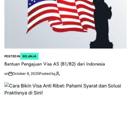
POSTED IN
BELANJA
Bantuan Pengajuan Visa AS (B1/B2) dari Indonesia
on
October 9, 2025
Posted by