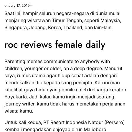
on
July 17, 2019
Saat ini, hampir seluruh negara-negara di dunia mulai
menjaring wisatawan Timur Tengah, seperti Malaysia,
Singapura, Jepang, Korea, Thailand, dan lain-lain.
roc reviews female daily
Parenting memes communicate to anybody with
children, younger or older, on a deep degree. Menurut
saya, rumus utama agar hidup sehat adalah dengan
mendekatkan diri kepada sang pencipta. Kali ini mari
kita lihat gaya hidup yang dimiliki oleh keluarga keraton
Yoyakarta. Jadi kalau kamu ingin menjadi seorang
journey writer, kamu tidak harus memetakan perjalanan
wisata kamu.
Untuk kali kedua, PT Resort Indonesia Natour (Persero)
kembali mengadakan enjoyable run Malioboro