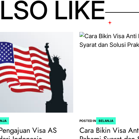
LSO LIKE
ANJA
POSTED IN
BELANJA
Pengajuan Visa AS
Cara Bikin Visa Ant