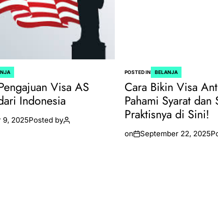
ANJA
POSTED IN
BELANJA
Pengajuan Visa AS
Cara Bikin Visa Ant
dari Indonesia
Pahami Syarat dan 
Praktisnya di Sini!
 9, 2025
Posted by
on
September 22, 2025
P