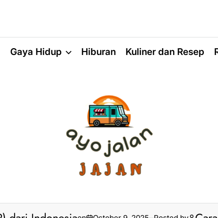
a
Gaya Hidup
Hiburan
Kuliner dan Resep
on
October 9, 2025
Posted by