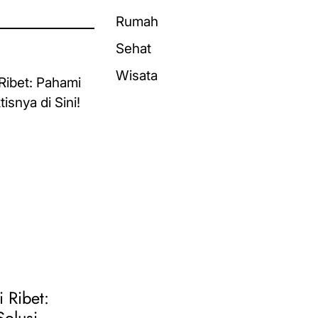
Rumah
Sehat
Wisata
i Ribet: