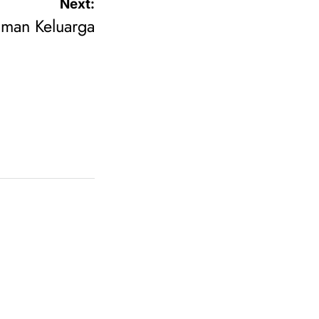
Next:
aman Keluarga