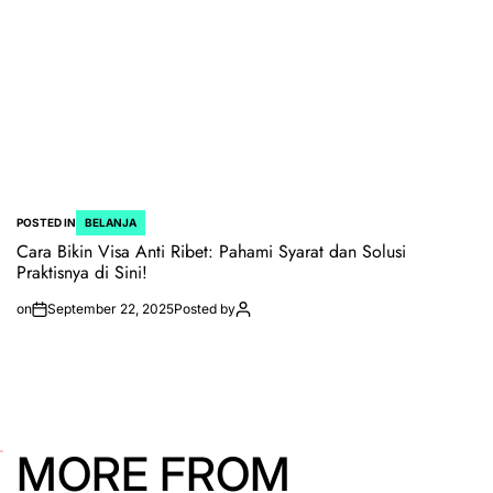
POSTED IN
BELANJA
Cara Bikin Visa Anti Ribet: Pahami Syarat dan Solusi
Praktisnya di Sini!
on
September 22, 2025
Posted by
MORE FROM