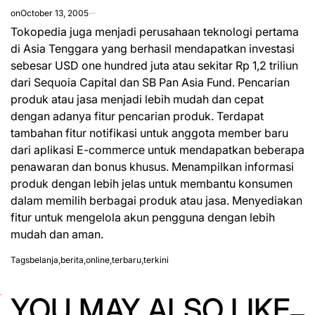
on
October 13, 2005
Tokopedia juga menjadi perusahaan teknologi pertama
di Asia Tenggara yang berhasil mendapatkan investasi
sebesar USD one hundred juta atau sekitar Rp 1,2 triliun
dari Sequoia Capital dan SB Pan Asia
Fund. Pencarian
produk atau jasa menjadi lebih mudah dan cepat
dengan adanya fitur pencarian produk. Terdapat
tambahan fitur notifikasi untuk anggota member baru
dari aplikasi E-commerce untuk mendapatkan beberapa
penawaran dan bonus khusus. Menampilkan informasi
produk dengan lebih jelas untuk membantu konsumen
dalam memilih berbagai produk atau jasa. Menyediakan
fitur untuk mengelola akun pengguna dengan lebih
mudah dan aman.
Tags
belanja
,
berita
,
online
,
terbaru
,
terkini
YOU MAY ALSO LIKE