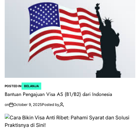
POSTED IN
BELANJA
Bantuan Pengajuan Visa AS (B1/B2) dari Indonesia
on
October 9, 2025
Posted by