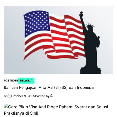
POSTED IN
BELANJA
Bantuan Pengajuan Visa AS (B1/B2) dari Indonesia
on
October 9, 2025
Posted by