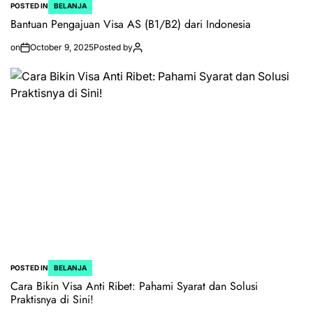
POSTED IN
BELANJA
Bantuan Pengajuan Visa AS (B1/B2) dari Indonesia
on
October 9, 2025
Posted by
POSTED IN
BELANJA
Cara Bikin Visa Anti Ribet: Pahami Syarat dan Solusi
Praktisnya di Sini!