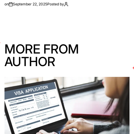
on
September 22, 2025
Posted by
MORE FROM
AUTHOR