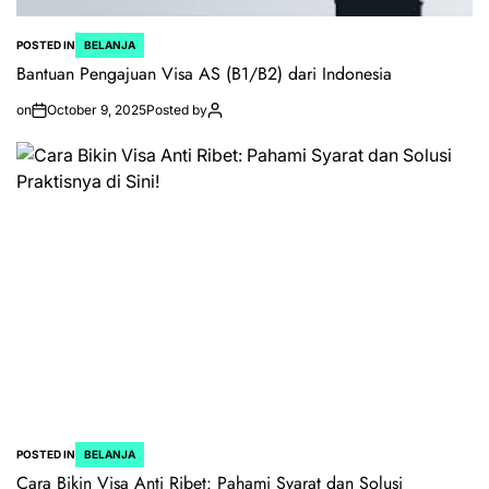
POSTED IN
BELANJA
Bantuan Pengajuan Visa AS (B1/B2) dari Indonesia
on
October 9, 2025
Posted by
POSTED IN
BELANJA
Cara Bikin Visa Anti Ribet: Pahami Syarat dan Solusi