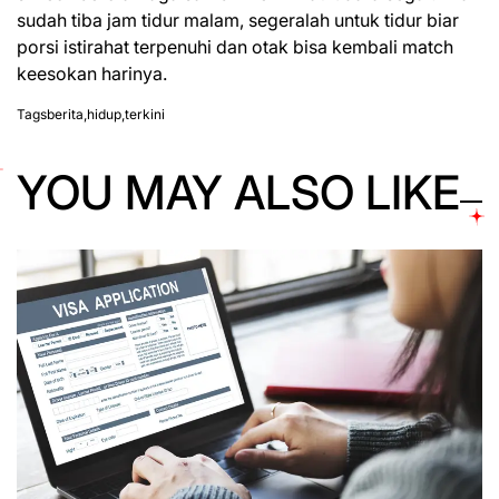
sudah tiba jam tidur malam, segeralah untuk tidur biar
porsi istirahat
terpenuhi dan
otak bisa kembali match
keesokan harinya.
Tags
berita
,
hidup
,
terkini
YOU MAY ALSO LIKE