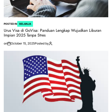
POSTED IN
BELANJA
Urus Visa di GoVisa: Panduan Lengkap Wujudkan Liburan
Impian 2025 Tanpa Stres
on
October 15, 2025
Posted by