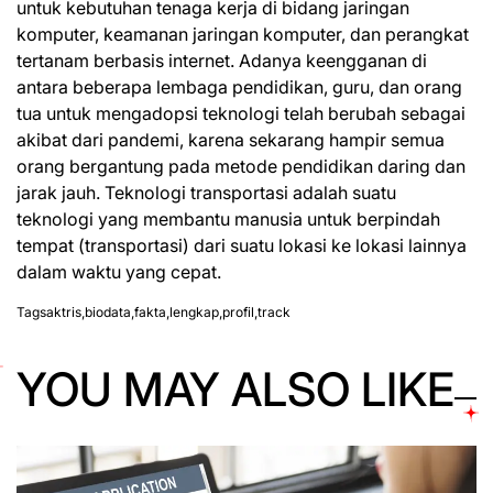
untuk kebutuhan tenaga kerja di bidang jaringan
komputer, keamanan jaringan komputer, dan perangkat
tertanam berbasis internet. Adanya keengganan di
antara beberapa lembaga pendidikan, guru, dan orang
tua untuk mengadopsi teknologi telah berubah sebagai
akibat dari pandemi, karena sekarang hampir semua
orang bergantung pada metode pendidikan daring dan
jarak jauh. Teknologi transportasi adalah suatu
teknologi yang membantu manusia untuk berpindah
tempat (transportasi) dari suatu lokasi ke lokasi lainnya
dalam waktu yang cepat.
Tags
aktris
,
biodata
,
fakta
,
lengkap
,
profil
,
track
YOU MAY ALSO LIKE