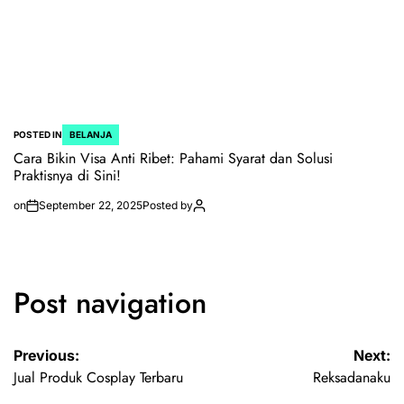
POSTED IN
BELANJA
Cara Bikin Visa Anti Ribet: Pahami Syarat dan Solusi
Praktisnya di Sini!
on
September 22, 2025
Posted by
Post navigation
Previous:
Next:
Jual Produk Cosplay Terbaru
Reksadanaku