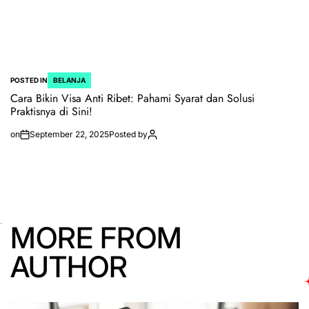
POSTED IN
BELANJA
Cara Bikin Visa Anti Ribet: Pahami Syarat dan Solusi
Praktisnya di Sini!
on
September 22, 2025
Posted by
MORE FROM
AUTHOR