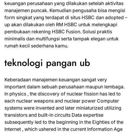
keuangan perusahaan yang dilakukan setelah aktivitas
manajemen puncak. Kemudian pengusaha bisa mengisi
form singkat yang terdapat di situs HSBC dan adopted –
up akan dilakukan oleh RM HSBC untuk melengkapi
pembukaan rekening HSBC Fusion. Solusi praktis
minimalis dan multifungsi serta tampak elegan untuk
rumah kecil sederhana kamu.
teknologi pangan ub
Keberadaan manajemen keuangan sangat very
important dalam sebuah perusahaan maupun lembaga.
In physics , the discovery of nuclear fission has led to
each nuclear weapons and nuclear power Computer
systems were invented and later miniaturized utilizing
transistors and built-in circuits Data expertise
subsequently led to the beginning in the Eighties of the
Internet , which ushered in the current Information Age