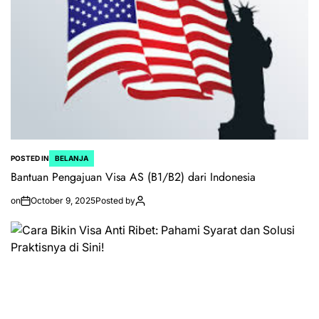
POSTED IN
BELANJA
Bantuan Pengajuan Visa AS (B1/B2) dari Indonesia
on
October 9, 2025
Posted by