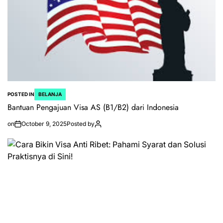
POSTED IN
BELANJA
Bantuan Pengajuan Visa AS (B1/B2) dari Indonesia
on
October 9, 2025
Posted by