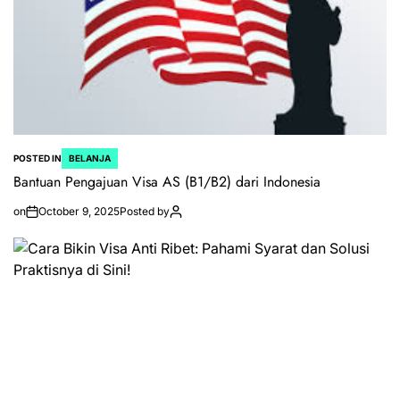
POSTED IN
BELANJA
Bantuan Pengajuan Visa AS (B1/B2) dari Indonesia
on
October 9, 2025
Posted by