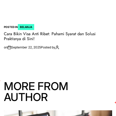
POSTED IN
BELANJA
Cara Bikin Visa Anti Ribet: Pahami Syarat dan Solusi
Praktisnya di Sini!
on
September 22, 2025
Posted by
MORE FROM
AUTHOR