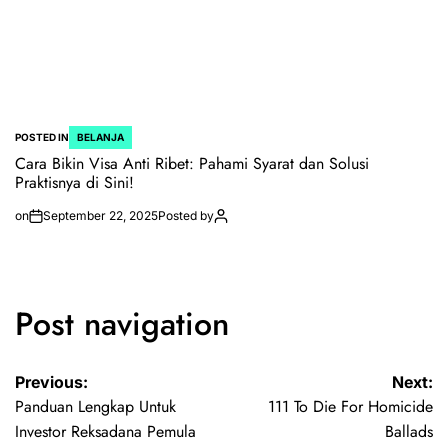
POSTED IN
BELANJA
Cara Bikin Visa Anti Ribet: Pahami Syarat dan Solusi
Praktisnya di Sini!
on
September 22, 2025
Posted by
Post navigation
Previous:
Next:
Panduan Lengkap Untuk
111 To Die For Homicide
Investor Reksadana Pemula
Ballads