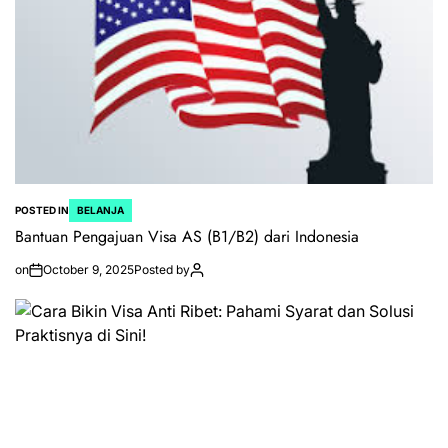
POSTED IN
BELANJA
Bantuan Pengajuan Visa AS (B1/B2) dari Indonesia
on
October 9, 2025
Posted by