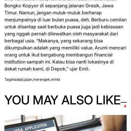
Bongko Kopyor di sepanjang jalanan Gresik, Jawa
Timur. Namun, jangan muluk-muluk berharap
menjumpainya di luar bulan puasa, deh. Berburu cemilan
untuk disantap saat berbuka puasa juga jadi kebiasaan
yang nggak pernah dilewatkan oleh masyarakat dari
berbagai usia. “Makanya, yang sekarang bisa
dikumpulkan adalah yang memiliki value. Arumi mencari
orang untuk ikut bergabung membangun financial
institution sampah ini. Kalau bisa nanti lokasinya di
dekat rumah kami, di
Depok,”
ujar Emil.
Tags
hadapi
,
jajan
,
merengek
,
minta
YOU MAY ALSO LIKE