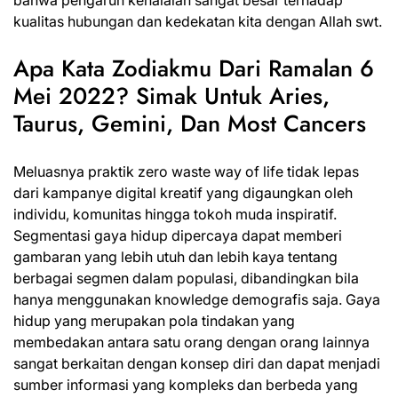
bahwa pengaruh kehalalan sangat besar terhadap
kualitas hubungan dan kedekatan kita dengan Allah swt.
Apa Kata Zodiakmu Dari Ramalan 6
Mei 2022? Simak Untuk Aries,
Taurus, Gemini, Dan Most Cancers
Meluasnya praktik zero waste way of life tidak lepas
dari kampanye digital kreatif yang digaungkan oleh
individu, komunitas hingga tokoh muda inspiratif.
Segmentasi gaya hidup dipercaya dapat memberi
gambaran yang lebih utuh dan lebih kaya tentang
berbagai segmen dalam populasi, dibandingkan bila
hanya menggunakan knowledge demografis saja. Gaya
hidup yang merupakan pola tindakan yang
membedakan antara satu orang dengan orang lainnya
sangat berkaitan dengan konsep diri dan dapat menjadi
sumber informasi yang kompleks dan berbeda yang