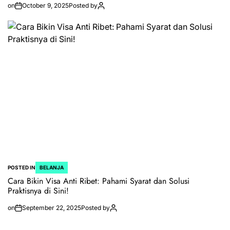
on
October 9, 2025
Posted by
POSTED IN
BELANJA
Cara Bikin Visa Anti Ribet: Pahami Syarat dan Solusi
Praktisnya di Sini!
on
September 22, 2025
Posted by