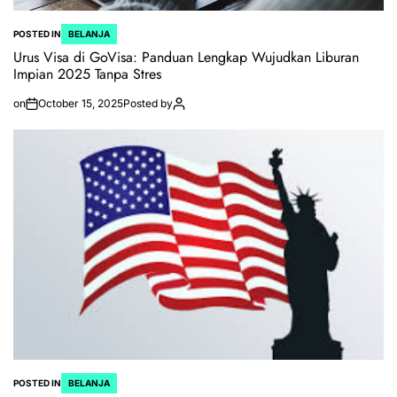
POSTED IN
BELANJA
Urus Visa di GoVisa: Panduan Lengkap Wujudkan Liburan
Impian 2025 Tanpa Stres
on
October 15, 2025
Posted by
POSTED IN
BELANJA