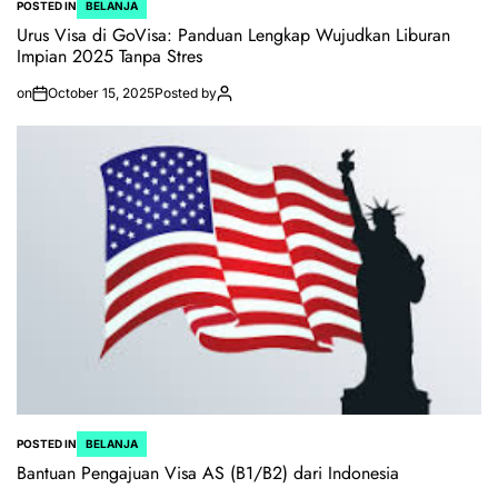
POSTED IN
BELANJA
Urus Visa di GoVisa: Panduan Lengkap Wujudkan Liburan
Impian 2025 Tanpa Stres
on
October 15, 2025
Posted by
POSTED IN
BELANJA
Bantuan Pengajuan Visa AS (B1/B2) dari Indonesia