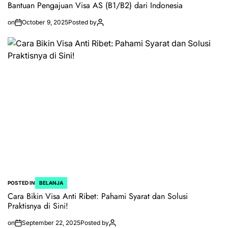
Bantuan Pengajuan Visa AS (B1/B2) dari Indonesia
on
October 9, 2025
Posted by
POSTED IN
BELANJA
Cara Bikin Visa Anti Ribet: Pahami Syarat dan Solusi
Praktisnya di Sini!
on
September 22, 2025
Posted by