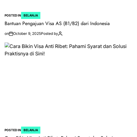
POSTED IN
BELANJA
Bantuan Pengajuan Visa AS (B1/B2) dari Indonesia
on
October 9, 2025
Posted by
POSTED IN
BELANJA