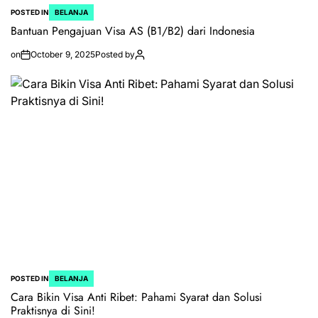
POSTED IN
BELANJA
Bantuan Pengajuan Visa AS (B1/B2) dari Indonesia
on
October 9, 2025
Posted by
POSTED IN
BELANJA
Cara Bikin Visa Anti Ribet: Pahami Syarat dan Solusi
Praktisnya di Sini!