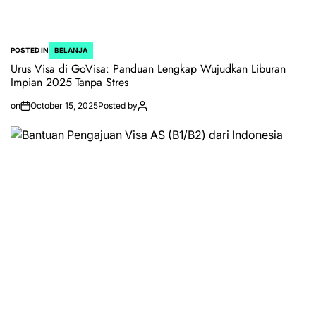
POSTED IN
BELANJA
Urus Visa di GoVisa: Panduan Lengkap Wujudkan Liburan
Impian 2025 Tanpa Stres
on
October 15, 2025
Posted by