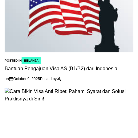
POSTED IN
BELANJA
Bantuan Pengajuan Visa AS (B1/B2) dari Indonesia
on
October 9, 2025
Posted by