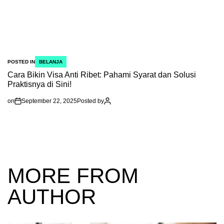
POSTED IN
BELANJA
Cara Bikin Visa Anti Ribet: Pahami Syarat dan Solusi
Praktisnya di Sini!
on
September 22, 2025
Posted by
MORE FROM
AUTHOR