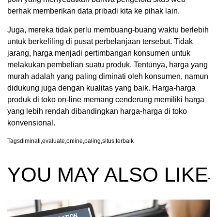
berhak memberikan data pribadi kita ke pihak lain.
Juga, mereka tidak perlu membuang-buang waktu berlebih
untuk berkeliling di pusat perbelanjaan tersebut. Tidak
jarang, harga
menjadi pertimbangan konsumen untuk
melakukan pembelian suatu produk. Tentunya, harga yang
murah adalah yang paling diminati oleh konsumen, namun
didukung juga dengan kualitas yang baik. Harga-harga
produk di toko on-line memang cenderung memiliki harga
yang lebih rendah dibandingkan harga-harga di toko
konvensional.
Tags
diminati
,
evaluate
,
online
,
paling
,
situs
,
terbaik
YOU MAY ALSO LIKE