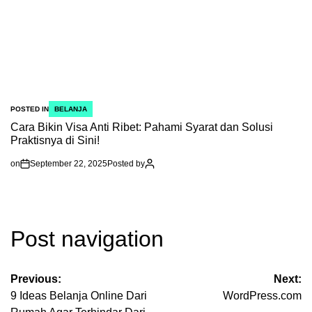
POSTED IN
BELANJA
Cara Bikin Visa Anti Ribet: Pahami Syarat dan Solusi
Praktisnya di Sini!
on
September 22, 2025
Posted by
Post navigation
Previous:
Next:
9 Ideas Belanja Online Dari
WordPress.com