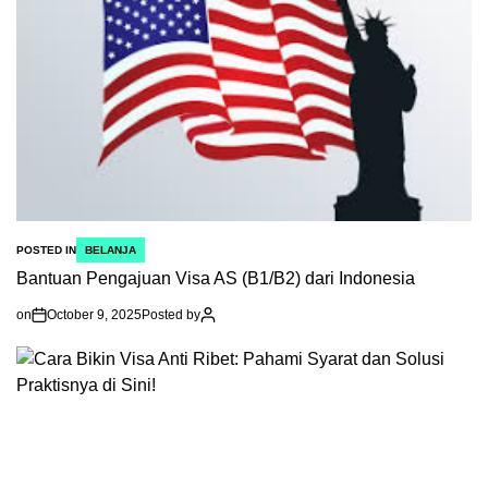
POSTED IN
BELANJA
Bantuan Pengajuan Visa AS (B1/B2) dari Indonesia
on
October 9, 2025
Posted by