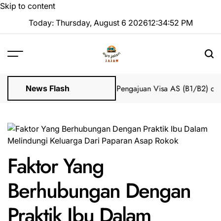
Skip to content
Today: Thursday, August 6 2026
12
:
34
:
53
PM
Impian 2025 Tanpa Stres
Bantuan Pengajuan Visa AS (B1/B2) dari I
News Flash
Faktor Yang
Berhubungan Dengan
Praktik Ibu Dalam