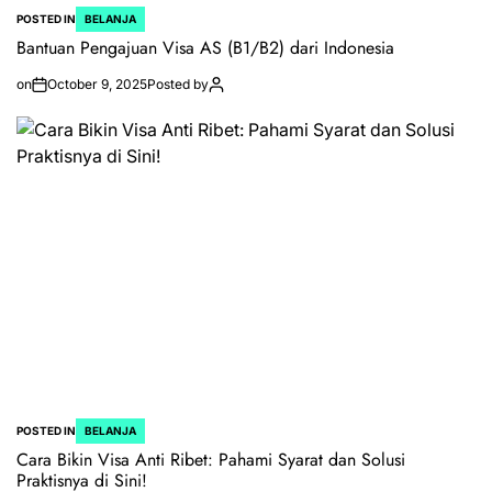
POSTED IN
BELANJA
Bantuan Pengajuan Visa AS (B1/B2) dari Indonesia
on
October 9, 2025
Posted by
POSTED IN
BELANJA
Cara Bikin Visa Anti Ribet: Pahami Syarat dan Solusi
Praktisnya di Sini!