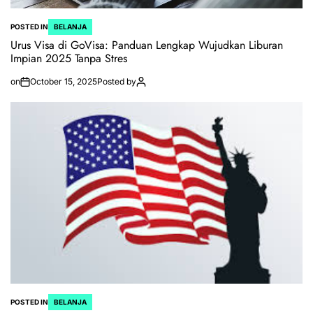
POSTED IN
BELANJA
Urus Visa di GoVisa: Panduan Lengkap Wujudkan Liburan
Impian 2025 Tanpa Stres
on
October 15, 2025
Posted by
POSTED IN
BELANJA