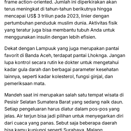
frame action-oriented. Jumlah ini diperkirakan akan
terus meningkat di tahun-tahun berikutnya hingga
mencapai US$ 3 triliun pada 2023, linier dengan
pertumbuhan penduduk muslim dunia. Aktivitas fisik
yang teratur juga bisa membantu tubuh Anda untuk
menggunakan insulin dengan lebih efisien.
Dekat dengan Lampuuk yang juga merupakan pantai
favorit di Banda Aceh, terdapat pantai Lhoknga. Jangan
lupa kontrol secara rutin ke dokter untuk mengetahui
kadar gula darah dan berbagai parameter kesehatan
lainnya, seperti kadar kolesterol, fungsi ginjal, dan
pemeriksaan mata.
Mandeh saat ini merupakan salah satu tempat wisata di
Pesisir Selatan Sumatera Barat yang sedang naik daun.
Setiap pengeluaran harus diatur dalam pos-pos yang
jelas. Air terjun bisa jadi pilihan untuk menyegarkan diri
dari cuaca yang panas. Sebut saja beberapa daerah
bisa kamu kunjungi seperti Surabaya, Malang,