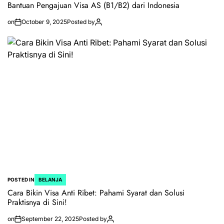
Bantuan Pengajuan Visa AS (B1/B2) dari Indonesia
on
October 9, 2025
Posted by
POSTED IN
BELANJA
Cara Bikin Visa Anti Ribet: Pahami Syarat dan Solusi
Praktisnya di Sini!
on
September 22, 2025
Posted by