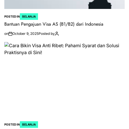
POSTED IN
BELANJA
Bantuan Pengajuan Visa AS (B1/B2) dari Indonesia
on
October 9, 2025
Posted by
POSTED IN
BELANJA