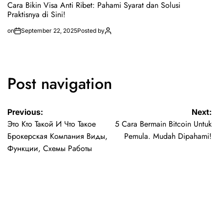
Cara Bikin Visa Anti Ribet: Pahami Syarat dan Solusi
Praktisnya di Sini!
on
September 22, 2025
Posted by
Post navigation
Previous:
Next:
Это Кто Такой И Что Такое
5 Cara Bermain Bitcoin Untuk
Брокерская Компания Виды,
Pemula. Mudah Dipahami!
Функции, Схемы Работы