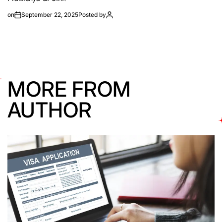
on
September 22, 2025
Posted by
MORE FROM
AUTHOR