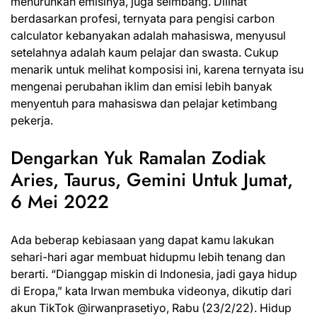
menurunkan emisinya, juga seimbang. Dilihat
berdasarkan profesi, ternyata para pengisi carbon
calculator kebanyakan adalah mahasiswa, menyusul
setelahnya adalah kaum pelajar dan swasta. Cukup
menarik untuk melihat komposisi ini, karena ternyata isu
mengenai perubahan iklim dan emisi lebih banyak
menyentuh para mahasiswa dan pelajar ketimbang
pekerja.
Dengarkan Yuk Ramalan Zodiak
Aries, Taurus, Gemini Untuk Jumat,
6 Mei 2022
Ada beberap kebiasaan yang dapat kamu lakukan
sehari-hari agar membuat hidupmu lebih tenang dan
berarti. “Dianggap miskin di Indonesia, jadi gaya hidup
di Eropa,” kata Irwan membuka videonya, dikutip dari
akun TikTok @irwanprasetiyo, Rabu (23/2/22). Hidup