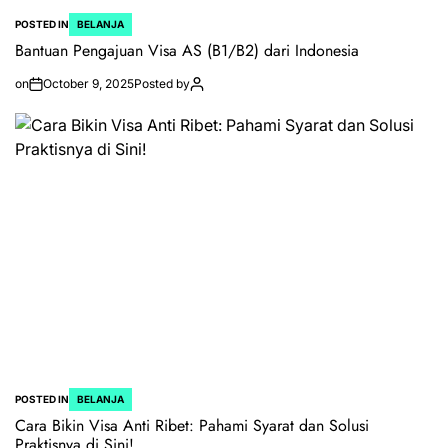
POSTED IN
BELANJA
Bantuan Pengajuan Visa AS (B1/B2) dari Indonesia
on
October 9, 2025
Posted by
POSTED IN
BELANJA
Cara Bikin Visa Anti Ribet: Pahami Syarat dan Solusi
Praktisnya di Sini!