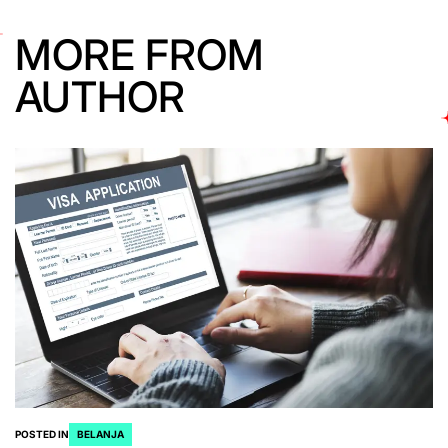
MORE FROM
AUTHOR
POSTED IN
BELANJA