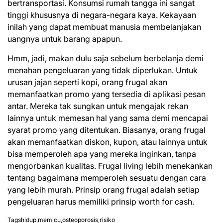
bertransportasi. Konsumsi rumah tangga ini sangat
tinggi khususnya di negara-negara kaya. Kekayaan
inilah yang dapat membuat manusia membelanjakan
uangnya untuk barang apapun.
Hmm, jadi, makan dulu saja sebelum berbelanja demi
menahan pengeluaran yang tidak diperlukan. Untuk
urusan jajan seperti kopi, orang frugal akan
memanfaatkan promo yang tersedia di
aplikasi
pesan
antar. Mereka tak sungkan untuk mengajak rekan
lainnya untuk memesan hal yang sama demi mencapai
syarat promo yang ditentukan. Biasanya, orang frugal
akan memanfaatkan diskon, kupon, atau lainnya untuk
bisa memperoleh apa yang mereka inginkan, tanpa
mengorbankan kualitas. Frugal living lebih menekankan
tentang bagaimana memperoleh sesuatu dengan cara
yang lebih murah. Prinsip orang frugal adalah setiap
pengeluaran harus memiliki prinsip worth for cash.
Tags
hidup
,
memicu
,
osteoporosis
,
risiko