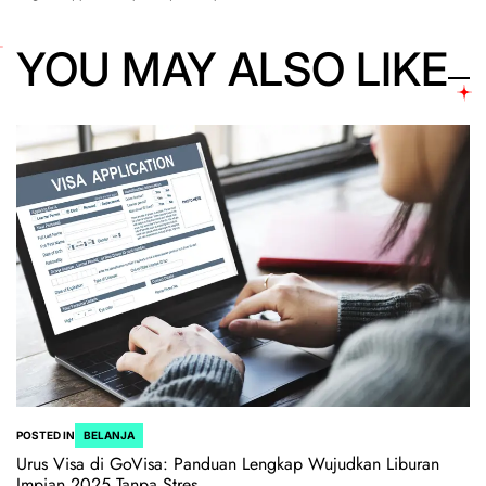
YOU MAY ALSO LIKE
POSTED IN
BELANJA
Urus Visa di GoVisa: Panduan Lengkap Wujudkan Liburan
Impian 2025 Tanpa Stres