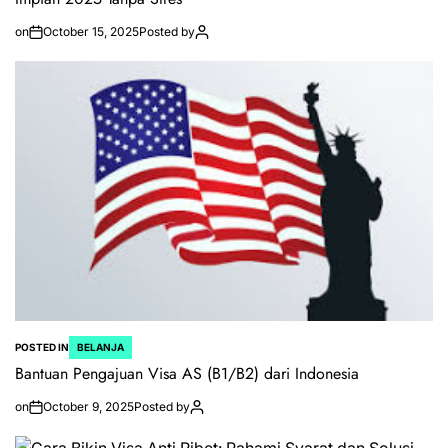
on
October 15, 2025
Posted by
POSTED IN
BELANJA
Bantuan Pengajuan Visa AS (B1/B2) dari Indonesia
on
October 9, 2025
Posted by