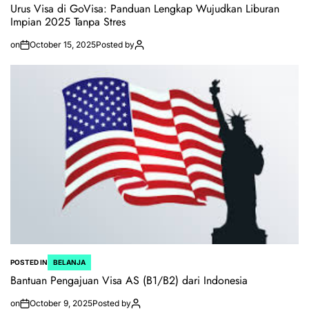
Urus Visa di GoVisa: Panduan Lengkap Wujudkan Liburan
Impian 2025 Tanpa Stres
on
October 15, 2025
Posted by
POSTED IN
BELANJA
Bantuan Pengajuan Visa AS (B1/B2) dari Indonesia
on
October 9, 2025
Posted by