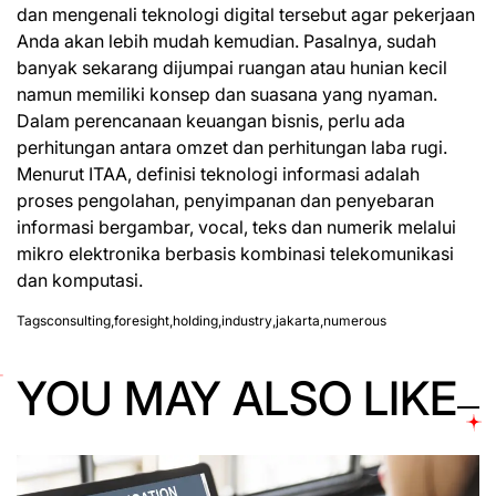
dan mengenali teknologi digital tersebut agar pekerjaan
Anda akan lebih mudah kemudian. Pasalnya, sudah
banyak sekarang dijumpai ruangan atau hunian kecil
namun memiliki konsep dan suasana yang nyaman.
Dalam perencanaan keuangan bisnis, perlu ada
perhitungan antara omzet dan perhitungan laba rugi.
Menurut ITAA, definisi teknologi informasi adalah
proses pengolahan, penyimpanan dan penyebaran
informasi bergambar, vocal, teks dan numerik melalui
mikro elektronika berbasis kombinasi telekomunikasi
dan komputasi.
Tags
consulting
,
foresight
,
holding
,
industry
,
jakarta
,
numerous
YOU MAY ALSO LIKE