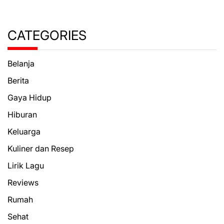
CATEGORIES
Belanja
Berita
Gaya Hidup
Hiburan
Keluarga
Kuliner dan Resep
Lirik Lagu
Reviews
Rumah
Sehat