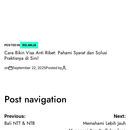
POSTED IN
BELANJA
Cara Bikin Visa Anti Ribet: Pahami Syarat dan Solusi
Praktisnya di Sini!
on
September 22, 2025
Posted by
Post navigation
Previous:
Next:
Bali NTT & NTB
Memahami Lebih Jauh