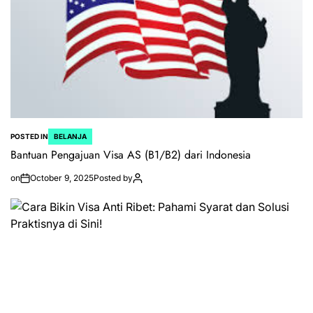
POSTED IN
BELANJA
Bantuan Pengajuan Visa AS (B1/B2) dari Indonesia
on
October 9, 2025
Posted by