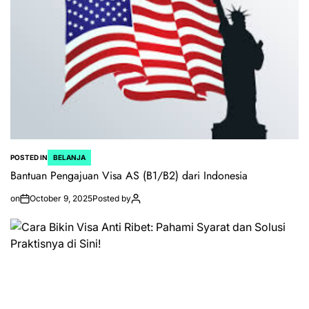
POSTED IN
BELANJA
Bantuan Pengajuan Visa AS (B1/B2) dari Indonesia
on
October 9, 2025
Posted by