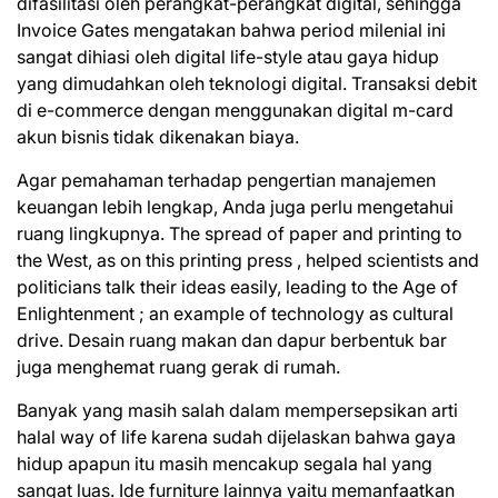
difasilitasi oleh perangkat-perangkat digital, sehingga
Invoice Gates mengatakan bahwa period milenial ini
sangat dihiasi oleh digital life-style atau gaya hidup
yang dimudahkan oleh teknologi digital. Transaksi debit
di e-commerce dengan menggunakan digital m-card
akun bisnis tidak dikenakan biaya.
Agar pemahaman terhadap pengertian manajemen
keuangan lebih lengkap, Anda juga perlu mengetahui
ruang lingkupnya. The spread of paper and printing to
the West, as on this printing press , helped scientists and
politicians talk their ideas easily, leading to the Age of
Enlightenment ; an example of technology as cultural
drive. Desain ruang makan dan dapur berbentuk bar
juga menghemat ruang gerak di rumah.
Banyak yang masih salah dalam mempersepsikan arti
halal way of life karena sudah dijelaskan bahwa gaya
hidup apapun itu masih mencakup segala hal yang
sangat luas. Ide furniture lainnya yaitu memanfaatkan