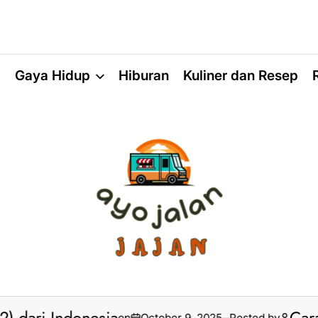
a
Gaya Hidup
Hiburan
Kuliner dan Resep
on
October 9, 2025
Posted by