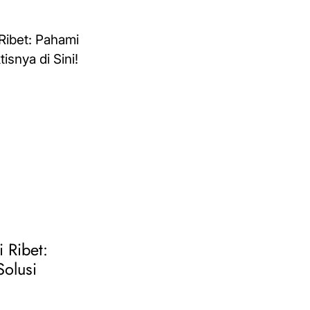
i Ribet:
Solusi