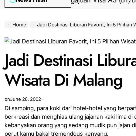
Bantuan Pengajuan Visa AS (B1/B2) da
Home
Jadi Destinasi Liburan Favorit, Ini 5 Pilihan
Jadi Destinasi Libura
Wisata Di Malang
on
June 28, 2002
Di samping, para koki dari hotel-hotel yang berpa
berkreasi
dan
menghias ulang jajanan kaki lima di
kebanyakan orang yang sedang mudik pun jajan di p
perut kamu bakal tremendous kenyang.