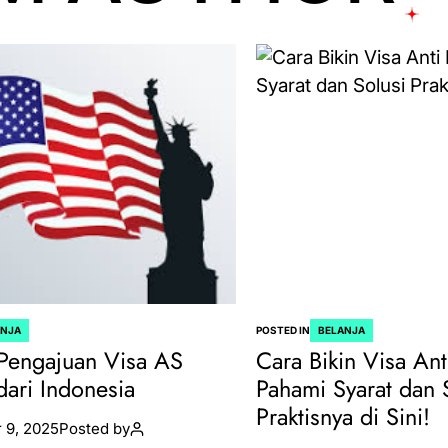
ANJA
POSTED IN
BELANJA
Pengajuan Visa AS
Cara Bikin Visa Ant
dari Indonesia
Pahami Syarat dan 
Praktisnya di Sini!
 9, 2025
Posted by