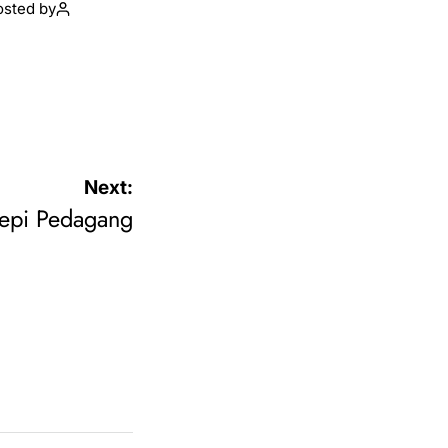
osted by
Next:
Sepi Pedagang