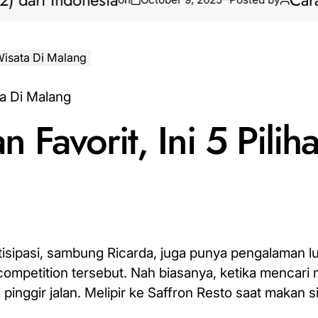
ri Indonesia
Cara Biki
 Wisata Di Malang
n Favorit, Ini 5 Pilih
rtisipasi, sambung Ricarda, juga punya pengalaman l
 competition tersebut. Nah biasanya, ketika mencari
inggir jalan. Melipir ke Saffron Resto saat makan si