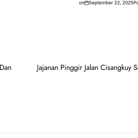
on
September 22, 2025
P
 Dan
Jajanan Pinggir Jalan Cisangkuy 