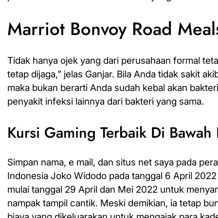
Marriot Bonvoy Road Meal
Tidak hanya ojek yang dari perusahaan formal tetap
tetap dijaga,” jelas Ganjar. Bila Anda tidak sakit 
maka bukan berarti Anda sudah kebal akan bakter
penyakit infeksi lainnya dari bakteri yang sama.
Kursi Gaming Terbaik Di Bawah 
Simpan nama, e mail, dan situs net saya pada per
Indonesia Joko Widodo pada tanggal 6 April 202
mulai tanggal 29 April dan Mei 2022 untuk meny
nampak tampil cantik. Meski demikian, ia tetap b
biaya yang dikeluarakan untuk mengajak para kade