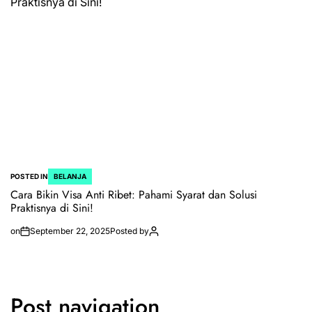
POSTED IN
BELANJA
Cara Bikin Visa Anti Ribet: Pahami Syarat dan Solusi
Praktisnya di Sini!
on
September 22, 2025
Posted by
Post navigation