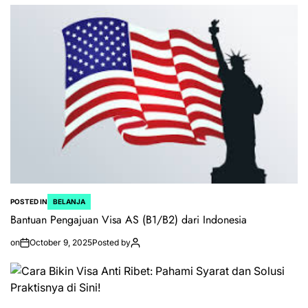
POSTED IN
BELANJA
Bantuan Pengajuan Visa AS (B1/B2) dari Indonesia
on
October 9, 2025
Posted by