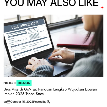
YOU MAY ALSO LIKE
POSTED IN
BELANJA
Urus Visa di GoVisa: Panduan Lengkap Wujudkan Liburan
Impian 2025 Tanpa Stres
on
October 15, 2025
Posted by