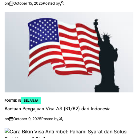
on
October 15, 2025
Posted by
POSTED IN
BELANJA
Bantuan Pengajuan Visa AS (B1/B2) dari Indonesia
on
October 9, 2025
Posted by