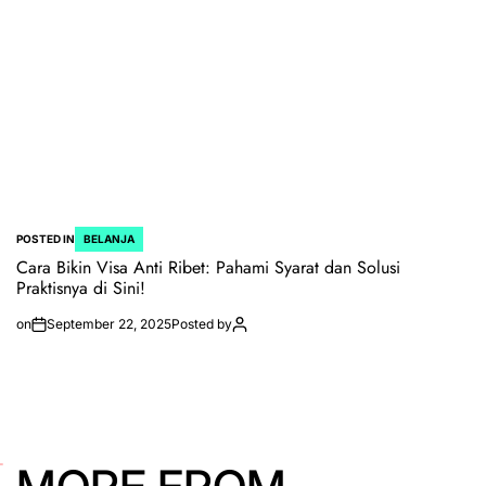
POSTED IN
BELANJA
Cara Bikin Visa Anti Ribet: Pahami Syarat dan Solusi
Praktisnya di Sini!
on
September 22, 2025
Posted by