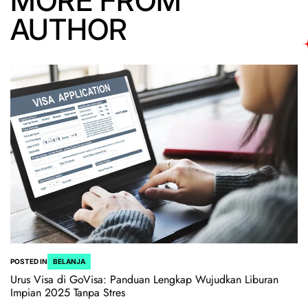
MORE FROM
AUTHOR
POSTED IN
BELANJA
Urus Visa di GoVisa: Panduan Lengkap Wujudkan Liburan
Impian 2025 Tanpa Stres