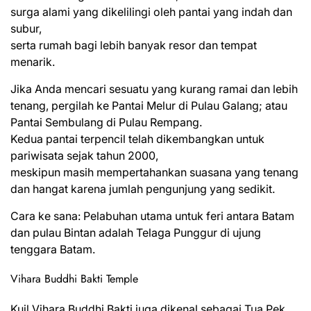
surga alami yang dikelilingi oleh pantai yang indah dan
subur,
serta rumah bagi lebih banyak resor dan tempat
menarik.
Jika Anda mencari sesuatu yang kurang ramai dan lebih
tenang, pergilah ke Pantai Melur di Pulau Galang; atau
Pantai Sembulang di Pulau Rempang.
Kedua pantai terpencil telah dikembangkan untuk
pariwisata sejak tahun 2000,
meskipun masih mempertahankan suasana yang tenang
dan hangat karena jumlah pengunjung yang sedikit.
Cara ke sana: Pelabuhan utama untuk feri antara Batam
dan pulau Bintan adalah Telaga Punggur di ujung
tenggara Batam.
Vihara Buddhi Bakti Temple
Kuil Vihara Buddhi Bakti juga dikenal sebagai Tua Pek