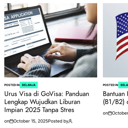
POSTED IN
BELANJA
POSTED IN
BEL
Urus Visa di GoVisa: Panduan
Bantuan 
Lengkap Wujudkan Liburan
(B1/B2) 
Impian 2025 Tanpa Stres
on
October
on
October 15, 2025
Posted by