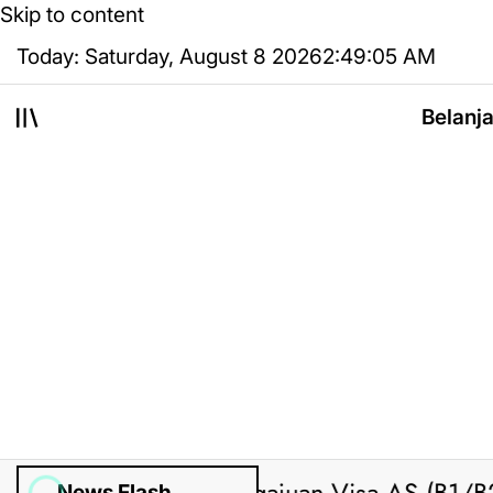
Skip to content
Today: Saturday, August 8 2026
2
:
49
:
05
AM
Belanj
News Flash
osted by