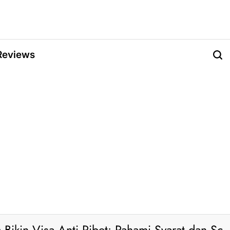
Reviews