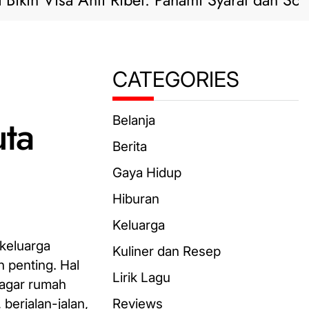
in Visa Anti Ribet: Pahami Syarat dan Solusi P
CATEGORIES
uta
Belanja
Berita
Gaya Hidup
Hiburan
Keluarga
keluarga
Kuliner dan Resep
 penting. Hal
Lirik Lagu
 agar rumah
erjalan-jalan,
Reviews