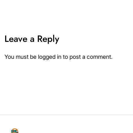
Leave a Reply
You must be
logged in
to post a comment.