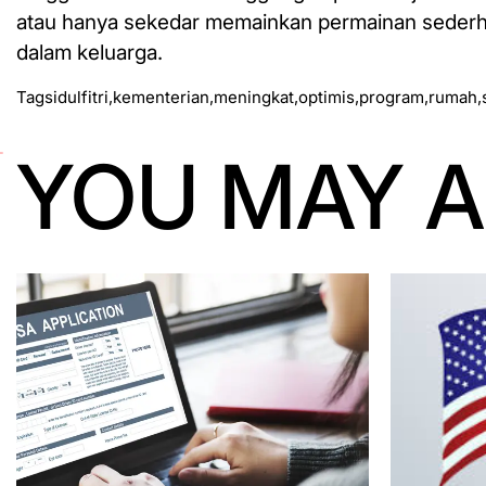
atau hanya sekedar memainkan permainan sederh
dalam keluarga.
Tags
idulfitri
,
kementerian
,
meningkat
,
optimis
,
program
,
rumah
,
YOU MAY A