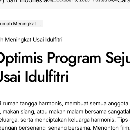
ri Indonesia
Cara Bik
ngkat Usai Idulfitri
ptimis Program Sej
i Idulfitri
ci rumah tangga harmonis, membuat semua anggota 
n, makan
siang, atau
makan malam bersama sangatlah
eluarga, serta menciptakan keluarga harmonis. Tips
dengan bersenang-senang bersama. Menonton film, b