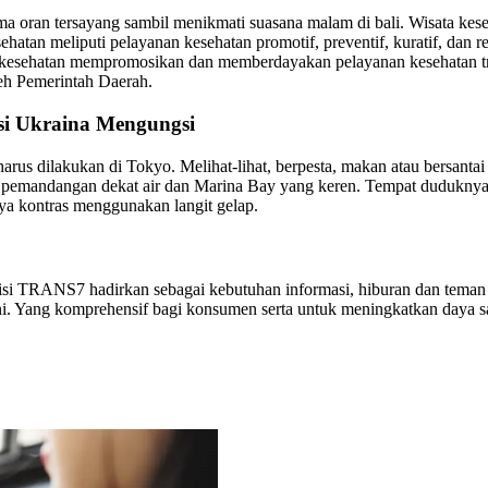
a oran tersayang sambil menikmati suasana malam di bali. Wisata kese
tan meliputi pelayanan kesehatan promotif, preventif, kuratif, dan reh
esehatan mempromosikan dan memberdayakan pelayanan kesehatan trad
eh Pemerintah Daerah.
si Ukraina Mengungsi
arus dilakukan di Tokyo. Melihat-lihat, berpesta, makan atau bersantai 
an pemandangan dekat air dan Marina Bay yang keren. Tempat duduknya
ya kontras menggunakan langit gelap.
TRANS7 hadirkan sebagai kebutuhan informasi, hiburan dan teman berakt
ini. Yang komprehensif bagi konsumen serta untuk meningkatkan daya s