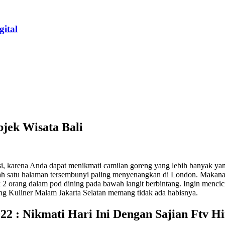
ital
jek Wisata Bali
ansi, karena Anda dapat menikmati camilan goreng yang lebih banyak ya
ah satu halaman tersembunyi paling menyenangkan di London. Makanann
k 2 orang dalam pod dining pada bawah langit berbintang. Ingin menc
ang Kuliner Malam Jakarta Selatan memang tidak ada habisnya.
022 : Nikmati Hari Ini Dengan Sajian Ftv H