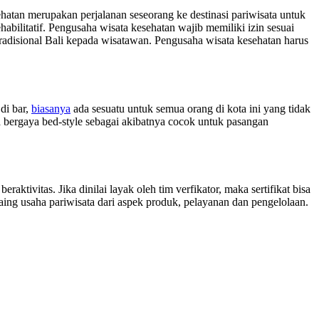
hatan merupakan perjalanan seseorang ke destinasi pariwisata untuk
abilitatif. Pengusaha wisata kesehatan wajib memiliki izin sesuai
isional Bali kepada wisatawan. Pengusaha wisata kesehatan harus
di bar,
biasanya
ada sesuatu untuk semua orang di kota ini yang tidak
 bergaya bed-style sebagai akibatnya cocok untuk pasangan
ivitas. Jika dinilai layak oleh tim verfikator, maka sertifikat bisa
aing usaha pariwisata dari aspek produk, pelayanan dan pengelolaan.