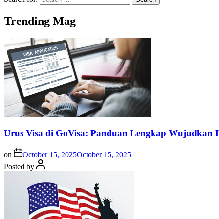
Trending Mag
Urus Visa di GoVisa: Panduan Lengkap Wujudkan L
on
October 15, 2025
October 15, 2025
Posted by