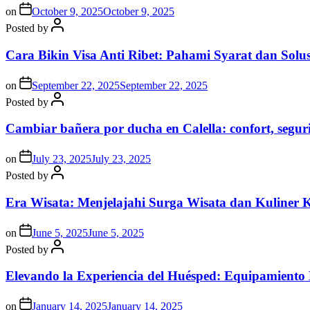
on
October 9, 2025
October 9, 2025
Posted by
Cara Bikin Visa Anti Ribet: Pahami Syarat dan Solusi
on
September 22, 2025
September 22, 2025
Posted by
Cambiar bañera por ducha en Calella: confort, segur
on
July 23, 2025
July 23, 2025
Posted by
Era Wisata: Menjelajahi Surga Wisata dan Kuliner 
on
June 5, 2025
June 5, 2025
Posted by
Elevando la Experiencia del Huésped: Equipamiento
on
January 14, 2025
January 14, 2025