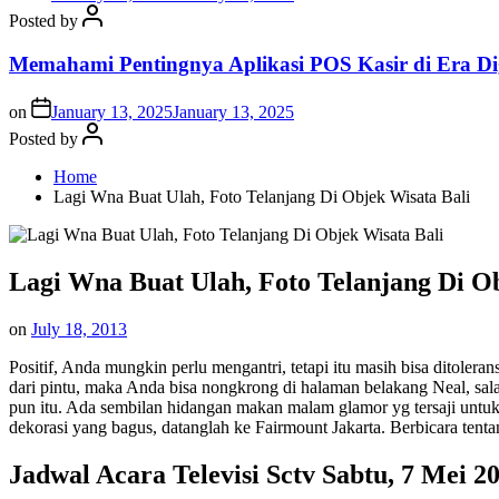
Posted by
Memahami Pentingnya Aplikasi POS Kasir di Era Dig
on
January 13, 2025
January 13, 2025
Posted by
Home
Lagi Wna Buat Ulah, Foto Telanjang Di Objek Wisata Bali
Lagi Wna Buat Ulah, Foto Telanjang Di Ob
on
July 18, 2013
Positif, Anda mungkin perlu mengantri, tetapi itu masih bisa ditoler
dari pintu, maka Anda bisa nongkrong di halaman belakang Neal, sal
pun itu. Ada sembilan hidangan makan malam glamor yg tersaji untu
dekorasi yang bagus, datanglah ke Fairmount Jakarta. Berbicara tent
Jadwal Acara Televisi Sctv Sabtu, 7 Mei 2