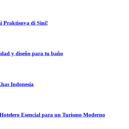
 Praktisnya di Sini!
idad y diseño para tu baño
Khas Indonesia
 Hotelero Esencial para un Turismo Moderno