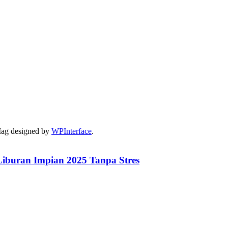
Mag designed by
WPInterface
.
iburan Impian 2025 Tanpa Stres