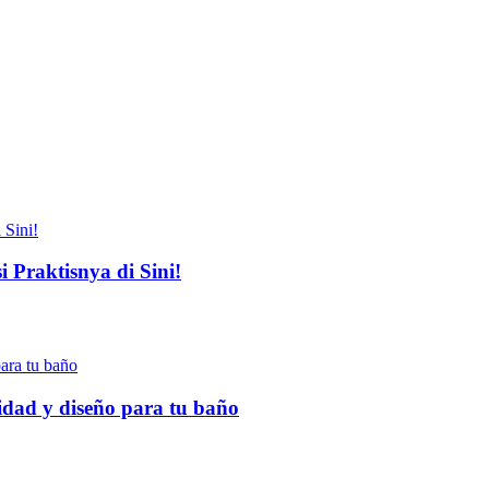
 Praktisnya di Sini!
idad y diseño para tu baño