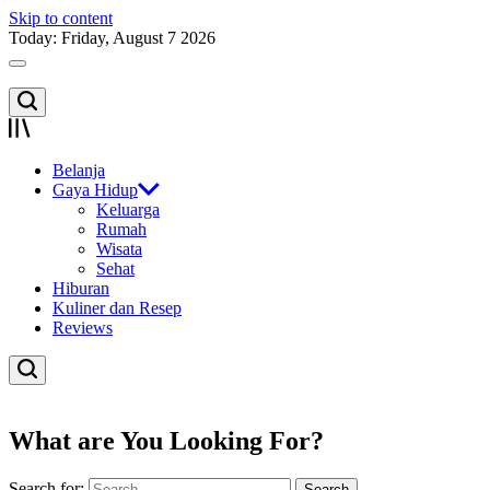
Skip to content
Today: Friday, August 7 2026
Belanja
Gaya Hidup
Keluarga
Rumah
Wisata
Sehat
Hiburan
Kuliner dan Resep
Reviews
What are You Looking For?
Search for: