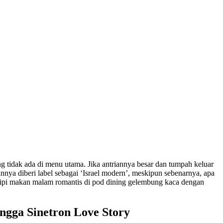
ng tidak ada di menu utama. Jika antriannya besar dan tumpah keluar
ya diberi label sebagai ‘Israel modern’, meskipun sebenarnya, apa
icipi makan malam romantis di pod dining gelembung kaca dengan
ingga Sinetron Love Story