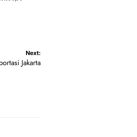
Next:
portasi Jakarta