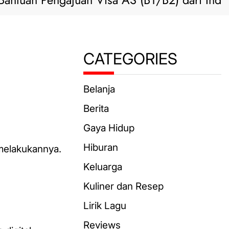
n Pengajuan Visa AS (B1/B2) dari Indonesia
CATEGORIES
Belanja
Berita
Gaya Hidup
Hiburan
 melakukannya.
Keluarga
Kuliner dan Resep
Lirik Lagu
Reviews