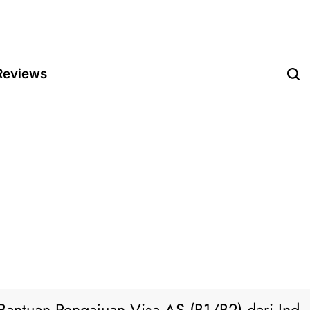
Reviews
o