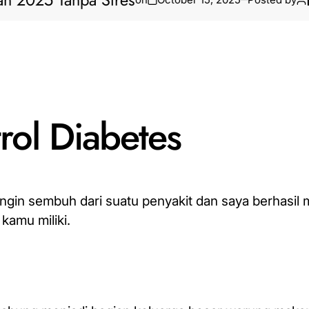
5 Tanpa Stres
Bantua
ol Diabetes
 ingin sembuh dari suatu penyakit dan saya berhasil
kamu miliki.