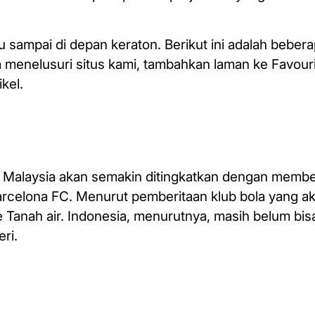
sampai di depan keraton. Berikut ini adalah beber
a menelusuri situs kami, tambahkan laman ke Favour
kel.
di Malaysia akan semakin ditingkatkan dengan memb
Barcelona FC. Menurut pemberitaan klub bola yang ak
e Tanah air. Indonesia, menurutnya, masih belum b
eri.