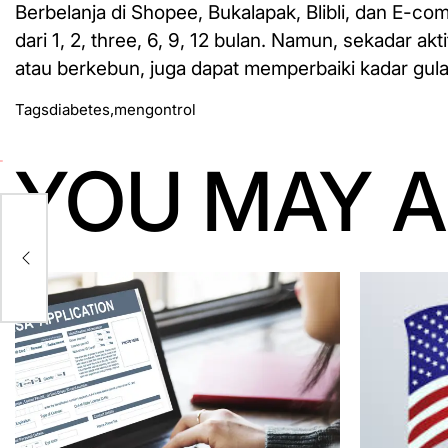
Berbelanja di Shopee, Bukalapak, Blibli, dan E-co
dari 1, 2, three, 6, 9, 12 bulan. Namun, sekadar ak
atau berkebun, juga dapat memperbaiki kadar gul
Tags
diabetes
,
mengontrol
YOU MAY A