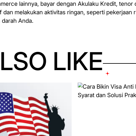
mmerce lainnya, bayar dengan Akulaku Kredit, tenor c
tif dan melakukan aktivitas ringan, seperti pekerjaa
a darah Anda.
LSO LIKE