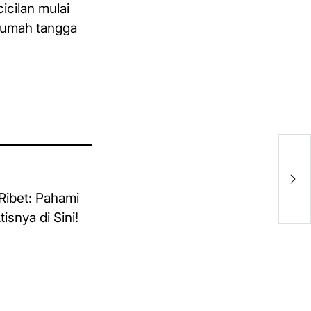
icilan mulai
n rumah tangga