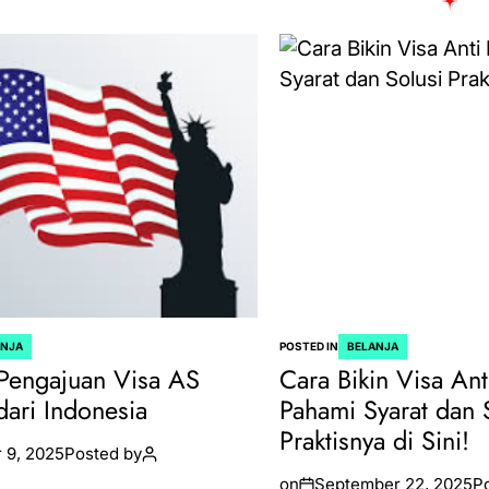
ANJA
POSTED IN
BELANJA
Pengajuan Visa AS
Cara Bikin Visa Ant
dari Indonesia
Pahami Syarat dan 
Praktisnya di Sini!
 9, 2025
Posted by
on
September 22, 2025
P