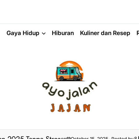
a
Gaya Hidup
Hiburan
Kuliner dan Resep
on
October 15, 2025
Posted by