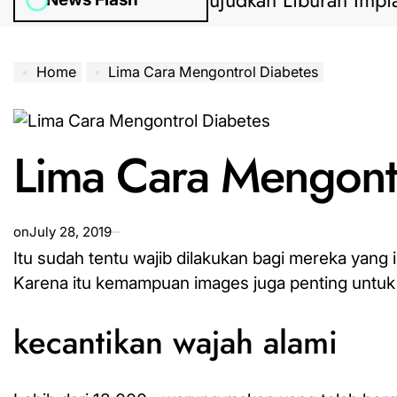
anduan Lengkap Wujudkan Liburan Impian 202
Home
Lima Cara Mengontrol Diabetes
Lima Cara Mengontr
on
July 28, 2019
Itu sudah tentu wajib dilakukan bagi mereka yang
Karena itu kemampuan images juga penting untuk 
kecantikan wajah alami