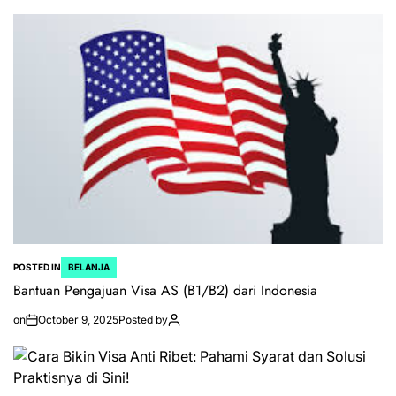
POSTED IN
BELANJA
Bantuan Pengajuan Visa AS (B1/B2) dari Indonesia
on
October 9, 2025
Posted by