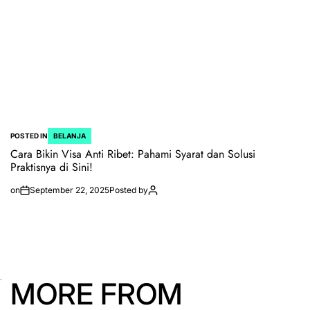
POSTED IN
BELANJA
Cara Bikin Visa Anti Ribet: Pahami Syarat dan Solusi
Praktisnya di Sini!
on
September 22, 2025
Posted by
MORE FROM