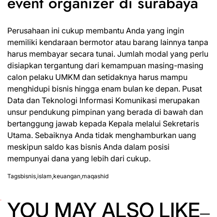
event organizer di surabaya
Perusahaan ini cukup membantu Anda yang ingin
memiliki kendaraan bermotor atau barang lainnya tanpa
harus membayar secara tunai. Jumlah modal yang perlu
disiapkan tergantung dari kemampuan masing-masing
calon pelaku UMKM dan setidaknya harus mampu
menghidupi bisnis hingga enam bulan ke depan. Pusat
Data dan Teknologi Informasi Komunikasi merupakan
unsur pendukung pimpinan yang berada di bawah dan
bertanggung jawab kepada Kepala melalui Sekretaris
Utama. Sebaiknya Anda tidak menghamburkan uang
meskipun saldo kas bisnis Anda dalam posisi
mempunyai dana yang lebih dari cukup.
Tags
bisnis
,
islam
,
keuangan
,
maqashid
YOU MAY ALSO LIKE