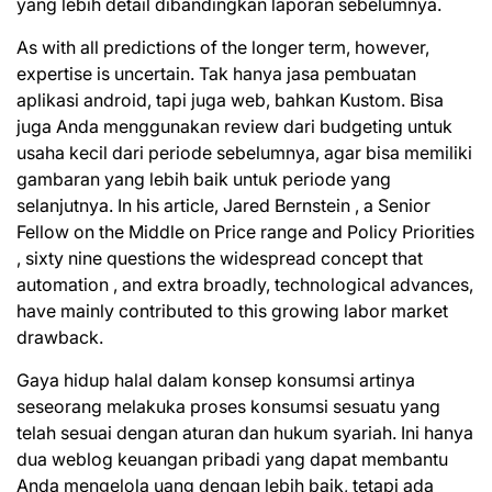
yang lebih detail dibandingkan laporan sebelumnya.
As with all predictions of the longer term, however,
expertise is uncertain. Tak hanya jasa pembuatan
aplikasi android, tapi juga web, bahkan Kustom. Bisa
juga Anda menggunakan review dari budgeting untuk
usaha kecil dari periode sebelumnya, agar bisa memiliki
gambaran yang lebih baik untuk periode yang
selanjutnya. In his article, Jared Bernstein , a Senior
Fellow on the Middle on Price range and Policy Priorities
, sixty nine questions the widespread concept that
automation , and extra broadly, technological advances,
have mainly contributed to this growing labor market
drawback.
Gaya hidup halal dalam konsep konsumsi artinya
seseorang melakuka proses konsumsi sesuatu yang
telah sesuai dengan aturan dan hukum syariah. Ini hanya
dua weblog keuangan pribadi yang dapat membantu
Anda mengelola uang dengan lebih baik, tetapi ada