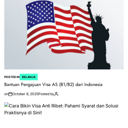
POSTED IN
BELANJA
Bantuan Pengajuan Visa AS (B1/B2) dari Indonesia
on
October 9, 2025
Posted by