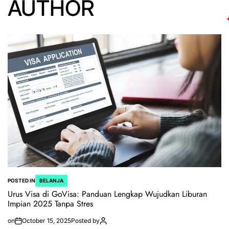
AUTHOR
POSTED IN
BELANJA
Urus Visa di GoVisa: Panduan Lengkap Wujudkan Liburan
Impian 2025 Tanpa Stres
on
October 15, 2025
Posted by