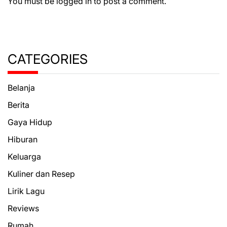
You must be
logged in
to post a comment.
CATEGORIES
Belanja
Berita
Gaya Hidup
Hiburan
Keluarga
Kuliner dan Resep
Lirik Lagu
Reviews
Rumah