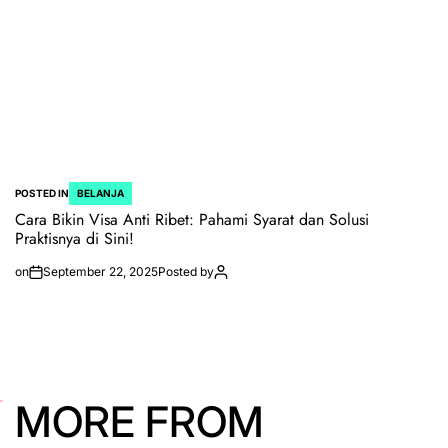
POSTED IN
BELANJA
Cara Bikin Visa Anti Ribet: Pahami Syarat dan Solusi
Praktisnya di Sini!
on
September 22, 2025
Posted by
MORE FROM