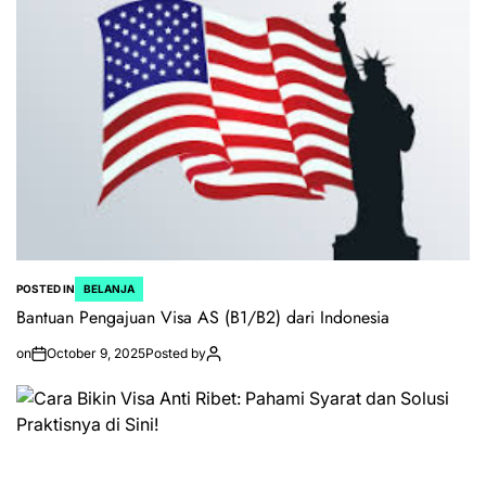
POSTED IN
BELANJA
Bantuan Pengajuan Visa AS (B1/B2) dari Indonesia
on
October 9, 2025
Posted by