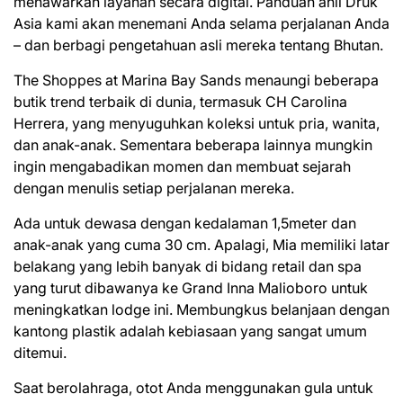
menawarkan layanan secara digital. Panduan ahli Druk
Asia kami akan menemani Anda selama perjalanan Anda
– dan berbagi pengetahuan asli mereka tentang Bhutan.
The Shoppes at Marina Bay Sands menaungi beberapa
butik trend terbaik di dunia, termasuk CH Carolina
Herrera, yang menyuguhkan koleksi untuk pria, wanita,
dan anak-anak. Sementara beberapa lainnya mungkin
ingin mengabadikan momen dan membuat sejarah
dengan menulis setiap perjalanan mereka.
Ada untuk dewasa dengan kedalaman 1,5meter dan
anak-anak yang cuma 30 cm. Apalagi, Mia memiliki latar
belakang yang lebih banyak di bidang retail dan spa
yang turut dibawanya ke Grand Inna Malioboro untuk
meningkatkan lodge ini. Membungkus belanjaan dengan
kantong plastik adalah kebiasaan yang sangat umum
ditemui.
Saat berolahraga, otot Anda menggunakan gula untuk