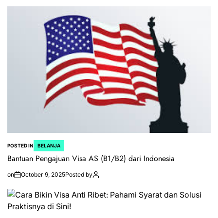
POSTED IN
BELANJA
Bantuan Pengajuan Visa AS (B1/B2) dari Indonesia
on
October 9, 2025
Posted by