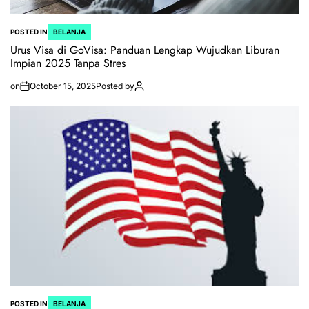
POSTED IN
BELANJA
Urus Visa di GoVisa: Panduan Lengkap Wujudkan Liburan
Impian 2025 Tanpa Stres
on
October 15, 2025
Posted by
POSTED IN
BELANJA