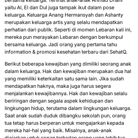
bersama keluarga. Terlihat anak-anak Ahmad Dhani
yaitu Al, El dan Dul juga tampak ikut dalam pose
keluarga. Keluarga Anang Hermansyah dan Ashanty
merupakan keluarga artis yang selalu mendapatkan
perhatian dari publik. Seperti di momen Lebaran kali ini,
mereka pun merayakan Lebaran dengan berkumpul
bersama keluarga. Jadi orang yang pertama tahu
information & promosi kesehatan terbaru dari SehatQ.
Berikut beberapa kewajiban yang dimiliki seorang anak
dalam keluarga. Hak dan kewajiban merupakan dua hal
yang memiliki keterkaitan satu sama lain. Jika sudah
mendapatkan haknya, maka juga harus segera
menjalankan kewajibannya. Hak dan kewajiban selalu
beriringan dengan segala aspek kehidupan dan
lingkungan hidup, terutama dalam lingkungan keluarga.
Saat anak sudah duduk dibangku sekolah pun, orang
tua tetap harus berperan untuk mengajarkan kepada
mereka hal-hal yang baik. Misalnya, anak-anak
diajarkan untuk sopan terhadap orang yang lebih tua.