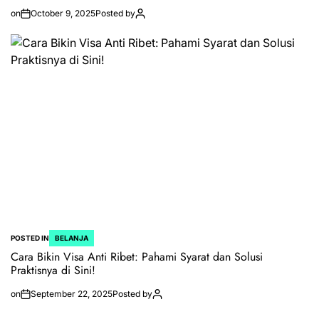
on
October 9, 2025
Posted by
POSTED IN
BELANJA
Cara Bikin Visa Anti Ribet: Pahami Syarat dan Solusi
Praktisnya di Sini!
on
September 22, 2025
Posted by