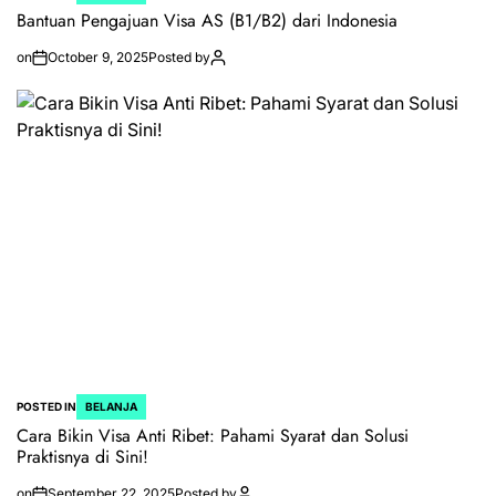
Bantuan Pengajuan Visa AS (B1/B2) dari Indonesia
on
October 9, 2025
Posted by
POSTED IN
BELANJA
Cara Bikin Visa Anti Ribet: Pahami Syarat dan Solusi
Praktisnya di Sini!
on
September 22, 2025
Posted by