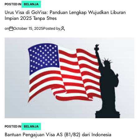
POSTED IN
BELANJA
Urus Visa di GoVisa: Panduan Lengkap Wujudkan Liburan
Impian 2025 Tanpa Stres
on
October 15, 2025
Posted by
POSTED IN
BELANJA
Bantuan Pengajuan Visa AS (B1/B2) dari Indonesia