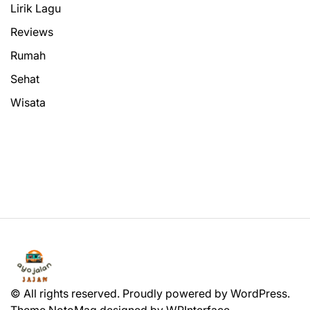
Lirik Lagu
Reviews
Rumah
Sehat
Wisata
© All rights reserved. Proudly powered by WordPress.
Theme NotoMag designed by
WPInterface
.