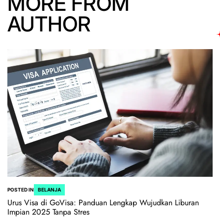
MORE FROM
AUTHOR
POSTED IN
BELANJA
Urus Visa di GoVisa: Panduan Lengkap Wujudkan Liburan
Impian 2025 Tanpa Stres