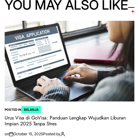
YOU MAY ALSO LIKE
POSTED IN
BELANJA
Urus Visa di GoVisa: Panduan Lengkap Wujudkan Liburan
Impian 2025 Tanpa Stres
on
October 15, 2025
Posted by