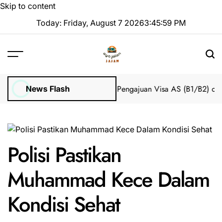
Skip to content
Today: Friday, August 7 2026
3
:
45
:
59
PM
Impian 2025 Tanpa Stres
Bantuan Pengajuan Visa AS (B1/B2) dari 
News Flash
Polisi Pastikan
Muhammad Kece Dalam
Kondisi Sehat