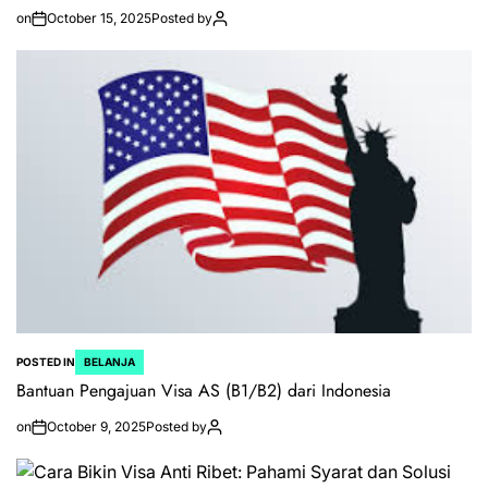
on
October 15, 2025
Posted by
POSTED IN
BELANJA
Bantuan Pengajuan Visa AS (B1/B2) dari Indonesia
on
October 9, 2025
Posted by