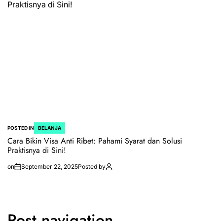
POSTED IN
BELANJA
Cara Bikin Visa Anti Ribet: Pahami Syarat dan Solusi
Praktisnya di Sini!
on
September 22, 2025
Posted by
Post navigation