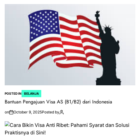
POSTED IN
BELANJA
Bantuan Pengajuan Visa AS (B1/B2) dari Indonesia
on
October 9, 2025
Posted by