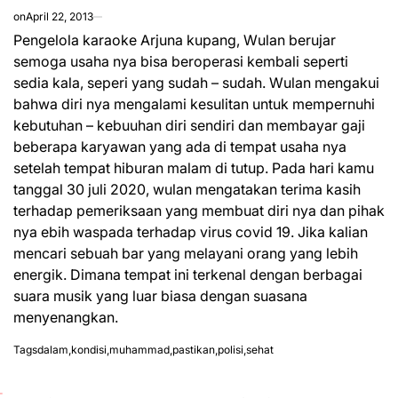
on
April 22, 2013
Pengelola karaoke Arjuna kupang, Wulan berujar
semoga usaha nya bisa beroperasi kembali seperti
sedia kala, seperi yang sudah – sudah. Wulan mengakui
bahwa diri nya mengalami kesulitan untuk mempernuhi
kebutuhan – kebuuhan diri sendiri dan membayar gaji
beberapa karyawan yang ada di tempat usaha nya
setelah tempat hiburan malam di tutup. Pada hari kamu
tanggal 30 juli 2020, wulan mengatakan terima kasih
terhadap pemeriksaan yang membuat diri nya dan pihak
nya ebih waspada terhadap virus covid 19. Jika kalian
mencari
sebuah bar yang melayani orang yang lebih
energik. Dimana tempat ini terkenal dengan berbagai
suara musik yang luar biasa dengan suasana
menyenangkan.
Tags
dalam
,
kondisi
,
muhammad
,
pastikan
,
polisi
,
sehat