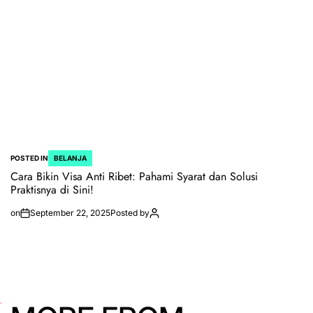
POSTED IN
BELANJA
Cara Bikin Visa Anti Ribet: Pahami Syarat dan Solusi
Praktisnya di Sini!
on
September 22, 2025
Posted by