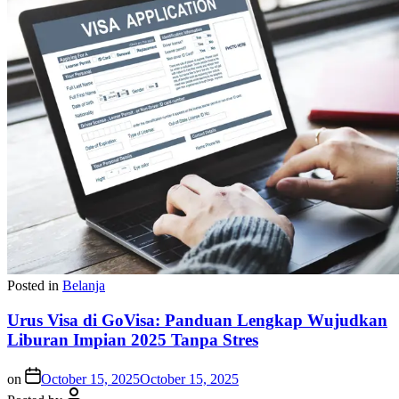
Posted in
Belanja
Urus Visa di GoVisa: Panduan Lengkap Wujudkan
Liburan Impian 2025 Tanpa Stres
on
October 15, 2025
October 15, 2025