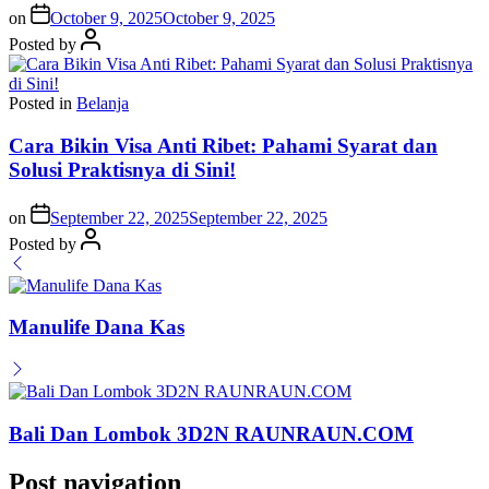
on
October 9, 2025
October 9, 2025
Posted by
Posted in
Belanja
Cara Bikin Visa Anti Ribet: Pahami Syarat dan
Solusi Praktisnya di Sini!
on
September 22, 2025
September 22, 2025
Posted by
Manulife Dana Kas
Bali Dan Lombok 3D2N RAUNRAUN.COM
Post navigation