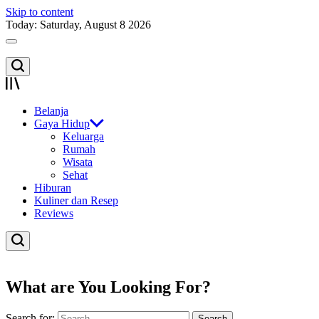
Skip to content
Today: Saturday, August 8 2026
Belanja
Gaya Hidup
Keluarga
Rumah
Wisata
Sehat
Hiburan
Kuliner dan Resep
Reviews
What are You Looking For?
Search for: