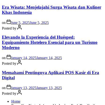
Era Wisata: Menjelajahi Surga Wisata dan Kuliner
Khas Indonesia
on
June 5, 2025
June 5, 2025
Posted by
Elevando la Experiencia del Huésped:
Equipamiento Hotelero Esencial para un Turismo
Moderno
on
January 14, 2025
January 14, 2025
Posted by
Memahami Pentingnya Aplikasi POS Kasir di Era
Digital
on
January 13, 2025
January 13, 2025
Posted by
Home