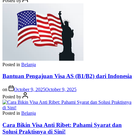
Posted by
Posted in
Belanja
Bantuan Pengajuan Visa AS (B1/B2) dari Indonesia
on
October 9, 2025
October 9, 2025
Posted by
Posted in
Belanja
Cara Bikin Visa Anti Ribet: Pahami Syarat dan
Solusi Praktisnya di Sini!