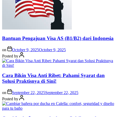
Bantuan Pengajuan Visa AS (B1/B2) dari Indonesia
on
October 9, 2025
October 9, 2025
Posted by
Cara Bikin Visa Anti Ribet: Pahami Syarat dan
Solusi Praktisnya di Sini!
on
September 22, 2025
September 22, 2025
Posted by