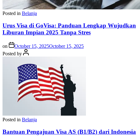
Posted in
Belanja
Urus Visa di GoVisa: Panduan Lengkap Wujudkan
Liburan Impian 2025 Tanpa Stres
on
October 15, 2025
October 15, 2025
Posted by
Posted in
Belanja
Bantuan Pengajuan Visa AS (B1/B2) dari Indonesia