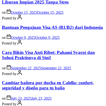
Liburan Impian 2025 Tanpa Stres
on
October 15, 2025
October 15, 2025
Posted by
Bantuan Pengajuan Visa AS (B1/B2) dari Indonesia
on
October 9, 2025
October 9, 2025
Posted by
Cara Bikin Visa Anti Ribet: Pahami Syarat dan
Solusi Praktisnya di Sini!
on
September 22, 2025
September 22, 2025
Posted by
Cambiar bañera por ducha en Calella: confort,
seguridad y diseño para tu baño
on
July 23, 2025
July 23, 2025
Posted by