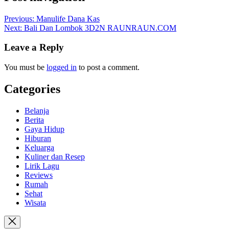
Previous:
Manulife Dana Kas
Next:
Bali Dan Lombok 3D2N RAUNRAUN.COM
Leave a Reply
You must be
logged in
to post a comment.
Categories
Belanja
Berita
Gaya Hidup
Hiburan
Keluarga
Kuliner dan Resep
Lirik Lagu
Reviews
Rumah
Sehat
Wisata