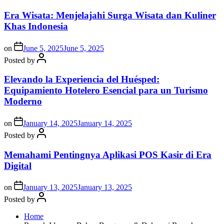
Era Wisata: Menjelajahi Surga Wisata dan Kuliner
Khas Indonesia
on
June 5, 2025
June 5, 2025
Posted by
Elevando la Experiencia del Huésped:
Equipamiento Hotelero Esencial para un Turismo
Moderno
on
January 14, 2025
January 14, 2025
Posted by
Memahami Pentingnya Aplikasi POS Kasir di Era
Digital
on
January 13, 2025
January 13, 2025
Posted by
Home