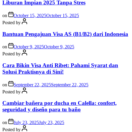
Liburan Impian 2025 Tanpa Stres
on
October 15, 2025
October 15, 2025
Posted by
Bantuan Pengajuan Visa AS (B1/B2) dari Indonesia
on
October 9, 2025
October 9, 2025
Posted by
Cara Bikin Visa Anti Ribet: Pahami Syarat dan
Solusi Praktisnya di Sini!
on
September 22, 2025
September 22, 2025
Posted by
Cambiar bañera por ducha en Calella: confort,
seguridad y diseño para tu baño
on
July 23, 2025
July 23, 2025
Posted by