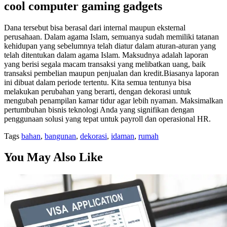
cool computer gaming gadgets
Dana tersebut bisa berasal dari internal maupun eksternal
perusahaan. Dalam agama Islam, semuanya sudah memiliki tatanan
kehidupan yang sebelumnya telah diatur dalam aturan-aturan yang
telah ditentukan dalam agama Islam. Maksudnya adalah laporan
yang berisi segala macam transaksi yang melibatkan uang, baik
transaksi pembelian maupun penjualan dan kredit.Biasanya laporan
ini dibuat dalam periode tertentu. Kita semua tentunya bisa
melakukan perubahan yang berarti, dengan dekorasi untuk
mengubah penampilan kamar tidur agar lebih nyaman. Maksimalkan
pertumbuhan bisnis teknologi Anda yang signifikan dengan
penggunaan solusi yang tepat untuk payroll dan operasional HR.
Tags
bahan
,
bangunan
,
dekorasi
,
idaman
,
rumah
You May Also Like