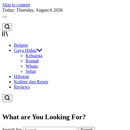
Skip to content
Today: Thursday, August 6 2026
Belanja
Gaya Hidup
Keluarga
Rumah
Wisata
Sehat
Hiburan
Kuliner dan Resep
Reviews
What are You Looking For?
Search for: