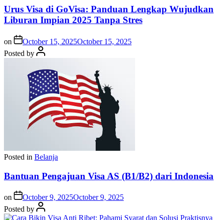
Urus Visa di GoVisa: Panduan Lengkap Wujudkan
Liburan Impian 2025 Tanpa Stres
on
October 15, 2025
October 15, 2025
Posted by
Posted in
Belanja
Bantuan Pengajuan Visa AS (B1/B2) dari Indonesia
on
October 9, 2025
October 9, 2025
Posted by