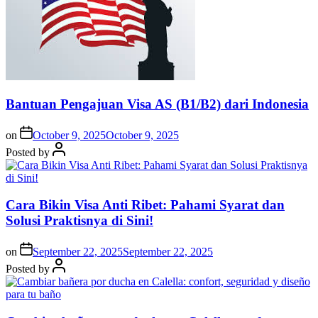
Bantuan Pengajuan Visa AS (B1/B2) dari Indonesia
on
October 9, 2025
October 9, 2025
Posted by
Cara Bikin Visa Anti Ribet: Pahami Syarat dan
Solusi Praktisnya di Sini!
on
September 22, 2025
September 22, 2025
Posted by