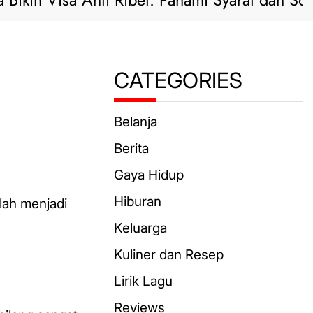
n Visa Anti Ribet: Pahami Syarat dan Solusi Pra
CATEGORIES
Belanja
Berita
Gaya Hidup
Hiburan
elah menjadi
Keluarga
Kuliner dan Resep
Lirik Lagu
Reviews