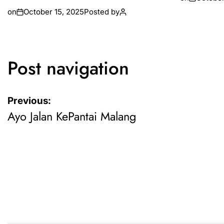
on
October 15, 2025
Posted by
Post navigation
Previous:
Ayo Jalan KePantai Malang