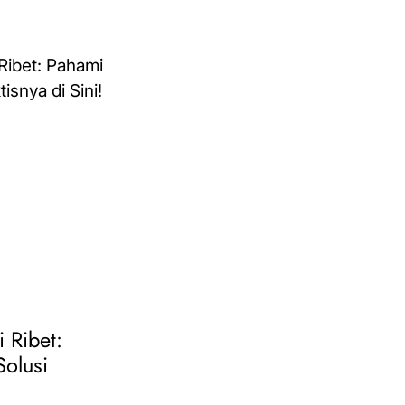
i Ribet:
Solusi