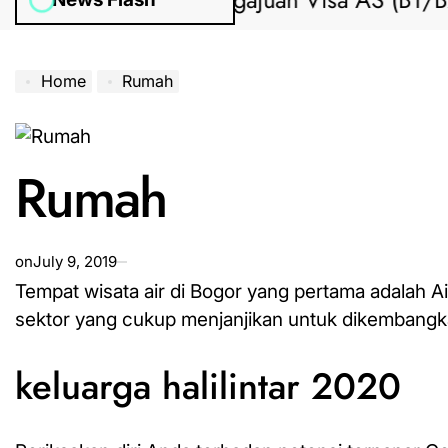
Bantuan Pengajuan Visa AS (B1/B2) dar
Home
Rumah
Rumah
on
July 9, 2019
Tempat wisata air di Bogor yang pertama adalah Air
sektor yang cukup menjanjikan untuk dikembangkan
keluarga halilintar 2020