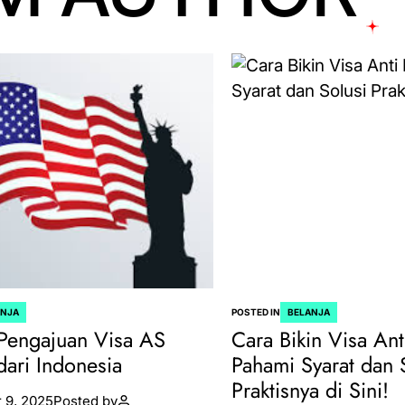
ANJA
POSTED IN
BELANJA
Pengajuan Visa AS
Cara Bikin Visa Ant
dari Indonesia
Pahami Syarat dan 
Praktisnya di Sini!
 9, 2025
Posted by