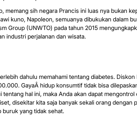
, memang sih negara Prancis ini luas nya bukan kep
romawi kuno, Napoleon, semuanya dibukukan dalam bu
Tourism Group (UNWTO) pada tahun 2015 mengungkap
 industri perjalanan dan wisata.
terlebih dahulu memahami tentang diabetes. Diskon
0.000. GayaÂ hidup konsumtif tidak bisa dilepaskan
tentang hal ini, maka Anda akan dapat mengontrol 
set, disekitar kita saja banyak sekali orang dengan p
 buruk yang tidak sehat.