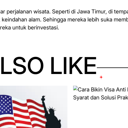
dar perjalanan wisata. Seperti di Jawa Timur, di temp
tuk keindahan alam. Sehingga mereka lebih suka mem
ka untuk berinvestasi.
LSO LIKE