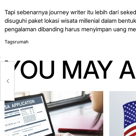
Tapi sebenarnya journey writer itu lebih dari seke
disuguhi paket lokasi wisata millenial dalam ben
pengalaman dibanding harus menyimpan uang mere
Tags
rumah
YOU MAY A