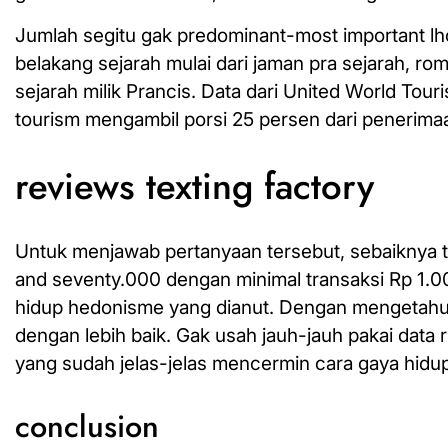
Jumlah segitu gak predominant-most important lho
belakang sejarah mulai dari jaman pra sejarah, 
sejarah milik Prancis. Data dari United World 
tourism mengambil porsi 25 persen dari penerimaan
reviews texting factory
Untuk menjawab pertanyaan tersebut, sebaiknya 
and seventy.000 dengan minimal transaksi Rp 1.00
hidup hedonisme yang dianut. Dengan mengetahui 
dengan lebih baik. Gak usah jauh-jauh pakai data ri
yang sudah jelas-jelas mencermin cara gaya hidup
conclusion