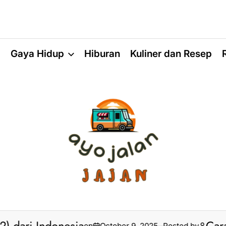
a
Gaya Hidup
Hiburan
Kuliner dan Resep
on
October 9, 2025
Posted by