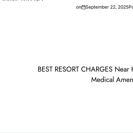
on
September 22, 2025
P
BEST RESORT CHARGES Near H
Medical Amen