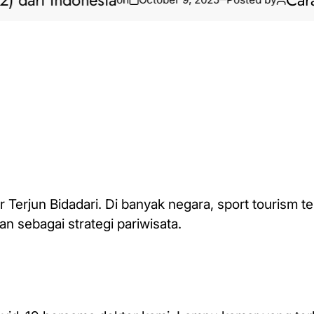
i Indonesia
Cara Biki
 Terjun Bidadari. Di banyak negara, sport tourism t
 sebagai strategi pariwisata.