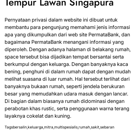
Tempur Lawan Singapura
Pernyataan privasi dalam website ini dibuat untuk
membantu para pengunjung memahami jenis informasi
apa
yang dikumpulkan dari web site PermataBank, dan
bagaimana PermataBank menangani informasi yang
diperoleh. Dengan adanya halaman di belakang rumah,
space tersebut bisa dijadikan tempat bersantai serta
berkumpul dengan keluarga. Dengan banyaknya kaca
bening, penghuni di dalam rumah dapat dengan mudah
melihat suasana di luar rumah. Hal tersebut terlihat dari
banyaknya bukaan rumah, seperti jendela berukuran
besar yang memudahkan udara masuk dengan lancar.
Di bagian dalam biasanya rumah didominasi dengan
perabotan khas rustic, serta penggunaan warna terang
layaknya cokelat dan kuning.
Tags
bersalin
,
keluarga
,
mitra
,
multispesialis
,
rumah
,
sakit
,
sebaran