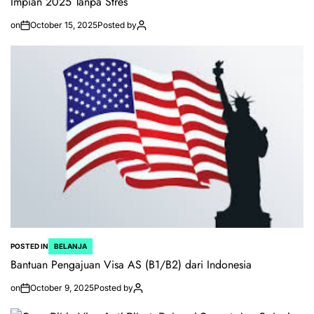
Impian 2025 Tanpa Stres
on
October 15, 2025
Posted by
POSTED IN
BELANJA
Bantuan Pengajuan Visa AS (B1/B2) dari Indonesia
on
October 9, 2025
Posted by