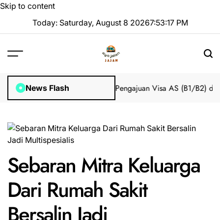
Skip to content
Today: Saturday, August 8 2026
7
:
53
:
18
PM
Impian 2025 Tanpa Stres
Bantuan Pengajuan Visa AS (B1/B2) dari 
News Flash
Sebaran Mitra Keluarga
Dari Rumah Sakit
Bersalin Jadi