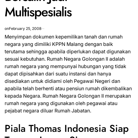
Multispesialis
on
February 25, 2008
Menyimpan dokumen
kepemilikan tanah
dan rumah
negara yang dimiliki KPPN Malang dengan baik
terutama sehingga apabila diperlukan dapat digunakan
sesuai kebutuhan. Rumah Negara Golongan II adalah
rumah negara yang mempunyai hubungan yang tidak
dapat dipisahkan dari suatu instansi dan hanya
disediakan untuk didiami oleh Pegawai Negeri dan
apabila telah berhenti atau pensiun rumah dikembalikan
kepada Negara. Rumah Negara Golongan II merupakan
rumah negara yang digunakan oleh pegawai atau
pejabat negara diluar Rumah Jabatan.
Piala Thomas Indonesia Siap