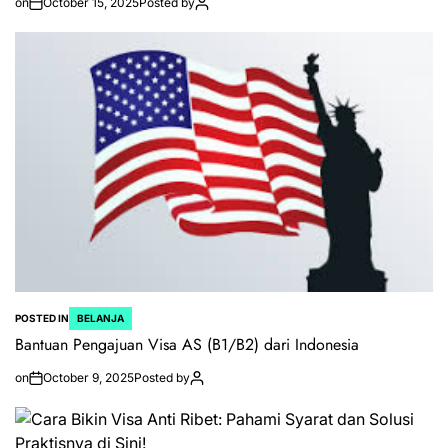
on
October 15, 2025
Posted by
POSTED IN
BELANJA
Bantuan Pengajuan Visa AS (B1/B2) dari Indonesia
on
October 9, 2025
Posted by