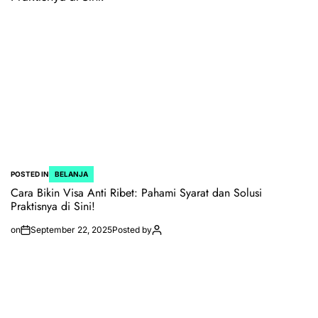
POSTED IN
BELANJA
Cara Bikin Visa Anti Ribet: Pahami Syarat dan Solusi
Praktisnya di Sini!
on
September 22, 2025
Posted by