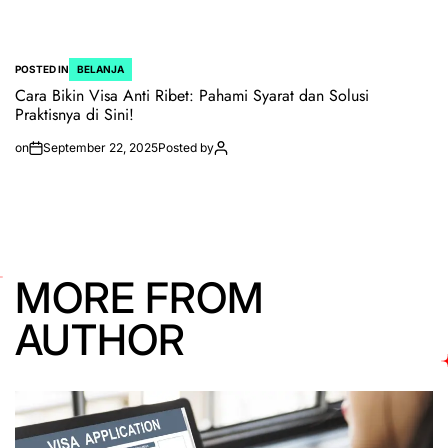
POSTED IN
BELANJA
Cara Bikin Visa Anti Ribet: Pahami Syarat dan Solusi
Praktisnya di Sini!
on
September 22, 2025
Posted by
MORE FROM
AUTHOR