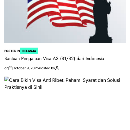
POSTED IN
BELANJA
Bantuan Pengajuan Visa AS (B1/B2) dari Indonesia
on
October 9, 2025
Posted by