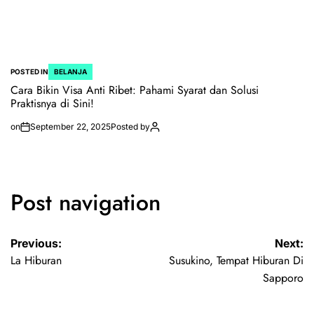
POSTED IN
BELANJA
Cara Bikin Visa Anti Ribet: Pahami Syarat dan Solusi
Praktisnya di Sini!
on
September 22, 2025
Posted by
Post navigation
Previous:
Next:
La Hiburan
Susukino, Tempat Hiburan Di
Sapporo