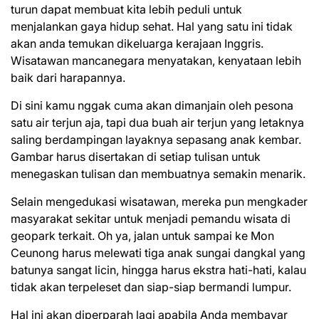
turun dapat membuat kita lebih peduli untuk
menjalankan gaya hidup sehat. Hal yang satu ini tidak
akan anda temukan dikeluarga kerajaan Inggris.
Wisatawan mancanegara menyatakan, kenyataan lebih
baik dari harapannya.
Di sini kamu nggak cuma akan dimanjain oleh pesona
satu air terjun aja, tapi dua buah air terjun yang letaknya
saling berdampingan layaknya sepasang anak kembar.
Gambar harus disertakan di setiap tulisan untuk
menegaskan tulisan dan membuatnya semakin menarik.
Selain mengedukasi wisatawan, mereka pun mengkader
masyarakat sekitar untuk menjadi pemandu wisata di
geopark terkait. Oh ya, jalan untuk sampai ke Mon
Ceunong harus melewati tiga anak sungai dangkal yang
batunya sangat licin, hingga harus ekstra hati-hati, kalau
tidak akan terpeleset dan siap-siap bermandi lumpur.
Hal ini akan diperparah lagi apabila Anda membayar