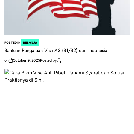
POSTED IN
BELANJA
Bantuan Pengajuan Visa AS (B1/B2) dari Indonesia
on
October 9, 2025
Posted by