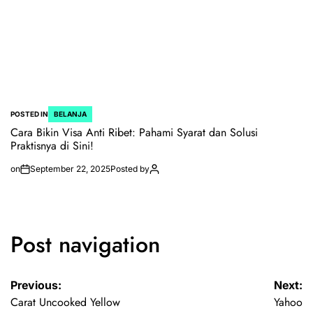
POSTED IN
BELANJA
Cara Bikin Visa Anti Ribet: Pahami Syarat dan Solusi
Praktisnya di Sini!
on
September 22, 2025
Posted by
Post navigation
Previous:
Next:
Carat Uncooked Yellow
Yahoo