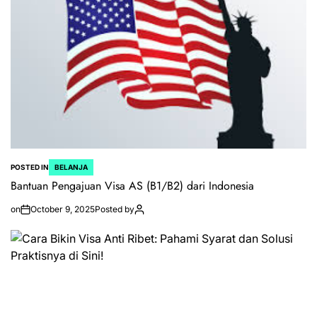
POSTED IN
BELANJA
Bantuan Pengajuan Visa AS (B1/B2) dari Indonesia
on
October 9, 2025
Posted by