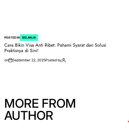
POSTED IN
BELANJA
Cara Bikin Visa Anti Ribet: Pahami Syarat dan Solusi
Praktisnya di Sini!
on
September 22, 2025
Posted by
MORE FROM
AUTHOR