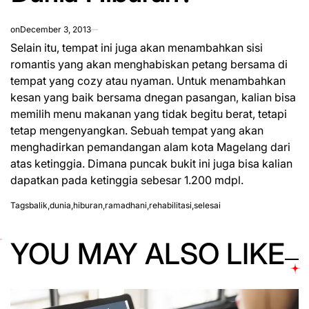
on
December 3, 2013
Selain itu, tempat ini juga akan menambahkan sisi
romantis yang akan menghabiskan
petang
bersama di
tempat yang cozy atau nyaman. Untuk menambahkan
kesan yang baik bersama dnegan pasangan, kalian bisa
memilih menu makanan yang tidak begitu berat, tetapi
tetap mengenyangkan. Sebuah tempat yang akan
menghadirkan pemandangan alam kota Magelang dari
atas ketinggia. Dimana puncak bukit ini juga bisa kalian
dapatkan pada ketinggia sebesar 1.200 mdpl.
Tags
balik
,
dunia
,
hiburan
,
ramadhani
,
rehabilitasi
,
selesai
YOU MAY ALSO LIKE