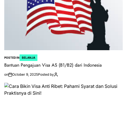
POSTED IN
BELANJA
Bantuan Pengajuan Visa AS (B1/B2) dari Indonesia
on
October 9, 2025
Posted by