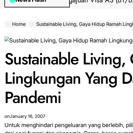
Bantuan Pengajuan Visa AS (B1/B2) dar
Home
Sustainable Living, Gaya Hidup Ramah Lingkungan Yang Dapat Dim
Sustainable Living
Lingkungan Yang D
Pandemi
on
January 16, 2007
Untuk menghindari pengeluaran yang berlebih, pil