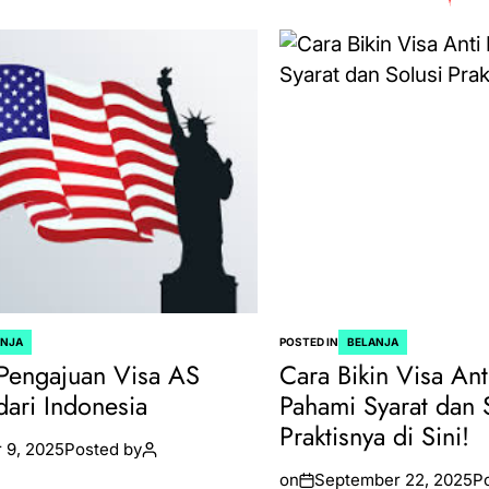
ANJA
POSTED IN
BELANJA
Pengajuan Visa AS
Cara Bikin Visa Ant
dari Indonesia
Pahami Syarat dan 
Praktisnya di Sini!
 9, 2025
Posted by
on
September 22, 2025
P