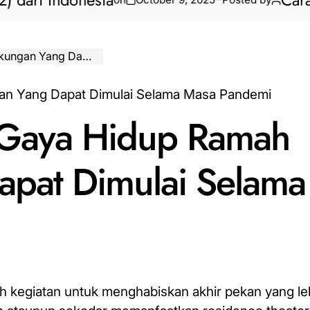
i Indonesia
Cara Biki
ulai Selama Masa Pandemi
, Gaya Hidup Ramah
apat Dimulai Selama
ih kegiatan untuk menghabiskan akhir pekan yang l