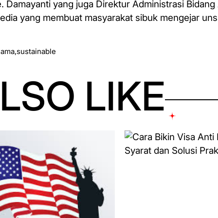
. Damayanti yang juga Direktur Administrasi Bidang
 media yang membuat masyarakat sibuk mengejar un
lama
,
sustainable
LSO LIKE