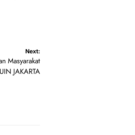
Next:
n Masyarakat
 UIN JAKARTA