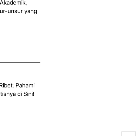
 Akademik,
sur-unsur yang