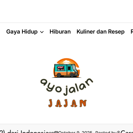
a
Gaya Hidup
Hiburan
Kuliner dan Resep
on
October 9, 2025
Posted by