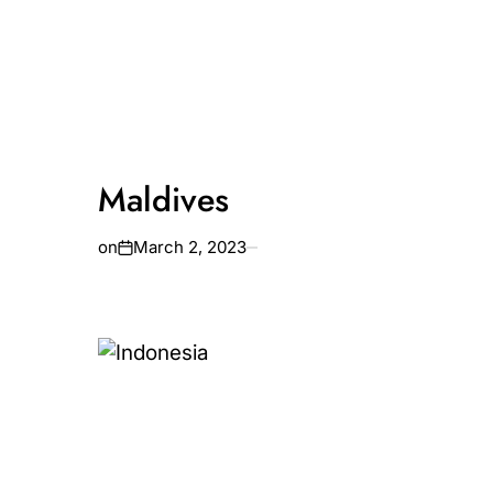
Maldives
on
March 2, 2023