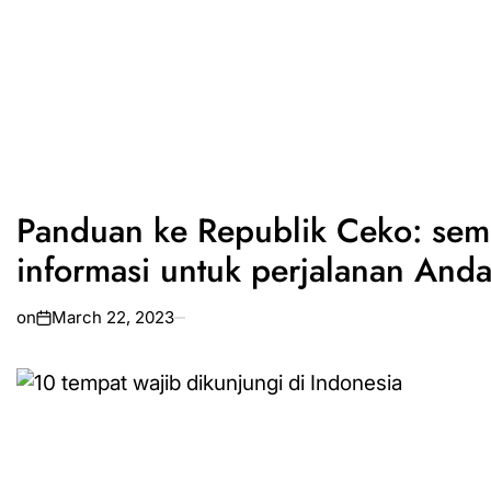
Panduan ke Republik Ceko: se
informasi untuk perjalanan And
on
March 22, 2023