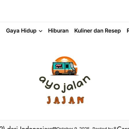
a
Gaya Hidup
Hiburan
Kuliner dan Resep
on
October 9, 2025
Posted by