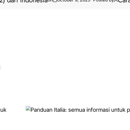
ari Indonesia
Cara Bi