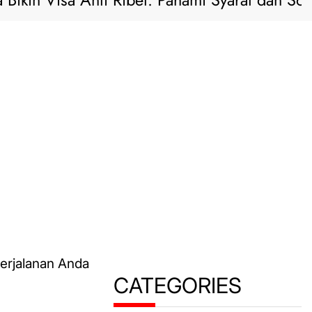
kin Visa Anti Ribet: Pahami Syarat dan Solusi P
CATEGORIES