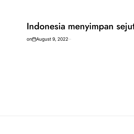
Indonesia menyimpan seju
on
August 9, 2022