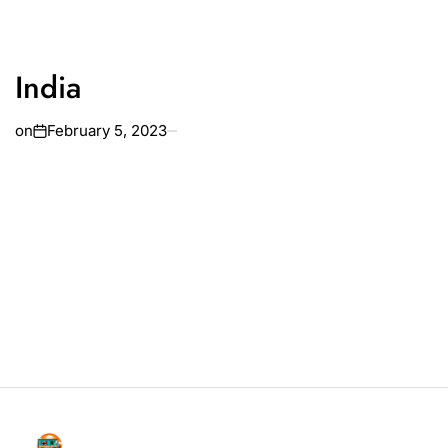
India
on
February 5, 2023