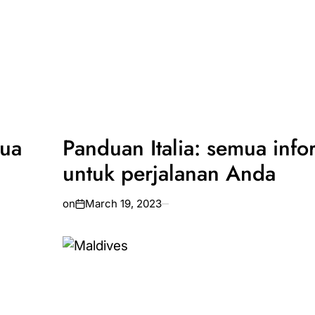
mua
Panduan Italia: semua info
a
untuk perjalanan Anda
on
March 19, 2023