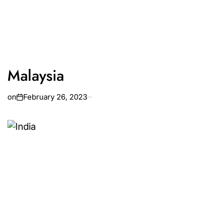
Malaysia
on
February 26, 2023