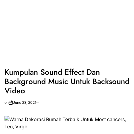
Kumpulan Sound Effect Dan
Background Music Untuk Backsound
Video
on
June 23, 2021