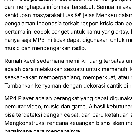
dan menghapus informasi tersebut. Semua ini akan
kehidupan masyarakat luas,â€ jelas Menkeu dalam
pengalaman Indonesia terkait respon krisis dan 
pertama ini cocok banget untuk kamu yang artsy
hanya saja MP3 ini tidak dapat digunakan untuk
music dan mendengarkan radio.
Rumah kecil sederhana memiliki ruang terbatas un
adalah cara melakukan sesuatu untuk memenuhi k
seakan-akan memperpanjang, memperkuat, atau me
Tambahkan kenyaman dengan dekorasi cantik di ru
MP4 Player adalah perangkat yang dapat digunak
pemutar video, music dan game. Alhasil kebutuhan
bisa terdeteksi dengan cepat, dan baru ketahuan 
Mengkonstruksi rencana keuangan bisnis akan me
bagaimana cara mencapainya.