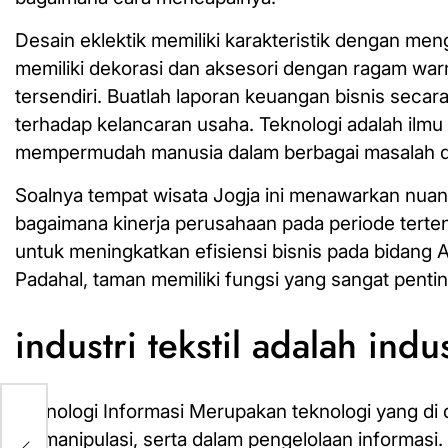
Desain eklektik memiliki karakteristik dengan m
memiliki dekorasi dan aksesori dengan ragam warna
tersendiri. Buatlah laporan keuangan bisnis secar
terhadap kelancaran usaha. Teknologi adalah ilm
mempermudah manusia dalam berbagai masalah d
Soalnya tempat wisata Jogja ini menawarkan nuan
bagaimana kinerja perusahaan pada periode tert
untuk meningkatkan efisiensi bisnis pada bidan
Padahal, taman memiliki fungsi yang sangat penti
industri tekstil adalah ind
Teknologi Informasi Merupakan teknologi yang di
memanipulasi, serta dalam pengelolaan informasi.