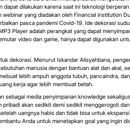
 dapat dilakukan karena saat ini teknologi berperan
 webinar yang diadakan oleh Financial institution 
perbaikan pasca pandemi Covid-19. Ide dekorasi sud
. MP3 Player adalah perangkat yang dapat menyimp
 memutar video dan game, hanya dapat digunakan un
tuk dekorasi. Menurut Iskandar Alisyahbana, penger
ebutuhan manusia dengan bantuan alat dan akal, s
buat lebih ampuh anggota tubuh, pancaindra, dan
ang kerja agar lebih membuat betah.
an sebagai media penyimpanan knowledge sekaligus 
 pribadi akan sedikit demi sedikit menggerogoti dan
setelah uangnya habis dan tidak bisa untuk ekspansi
mbantu Anda untuk menetapkan goal yang ingin di