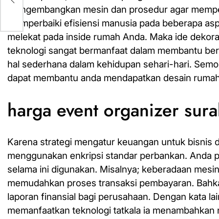
am
mengembangkan mesin dan prosedur agar memperl
memperbaiki efisiensi manusia pada beberapa as
melekat pada inside rumah Anda. Maka ide dekora
teknologi sangat bermanfaat dalam membantu berb
hal sederhana dalam kehidupan sehari-hari. Semoga
dapat membantu anda mendapatkan desain rumah
harga event organizer sur
Karena strategi mengatur keuangan untuk bisnis
menggunakan enkripsi standar perbankan. Anda p
selama ini digunakan. Misalnya; keberadaan mesi
memudahkan proses transaksi pembayaran. Bahkan
laporan finansial bagi perusahaan. Dengan kata la
memanfaatkan teknologi tatkala ia menambahkan n