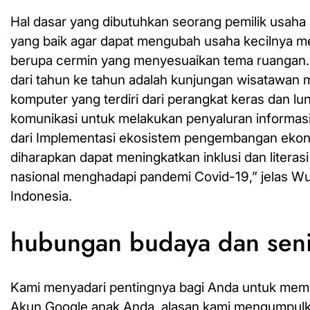
Hal dasar yang dibutuhkan seorang pemilik usah
yang baik agar dapat mengubah usaha kecilnya m
berupa cermin yang menyesuaikan tema ruangan. D
dari tahun ke tahun adalah kunjungan wisatawan 
komputer yang terdiri dari perangkat keras dan 
komunikasi untuk melakukan penyaluran informasi.
dari Implementasi ekosistem pengembangan ekon
diharapkan dapat meningkatkan inklusi dan liter
nasional menghadapi pandemi Covid-19,” jelas W
Indonesia.
hubungan budaya dan sen
Kami menyadari pentingnya bagi Anda untuk mema
Akun Google anak Anda, alasan kami mengumpulk