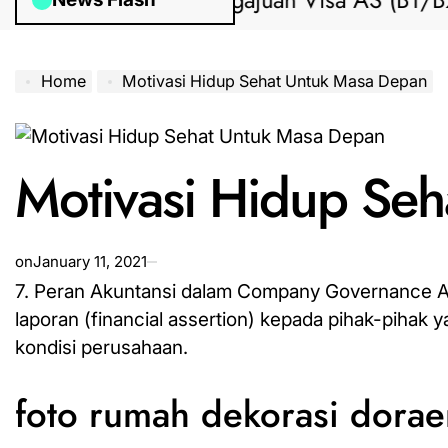
Bantuan Pengajuan Visa AS (B1/B2) dari
Home
Motivasi Hidup Sehat Untuk Masa Depan
Motivasi Hidup Se
on
January 11, 2021
7. Peran Akuntansi dalam Company Governance Ak
laporan (financial assertion) kepada pihak-pihak
kondisi perusahaan.
foto rumah dekorasi dora