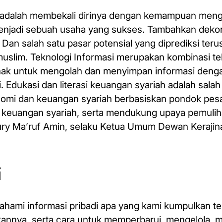
a adalah membekali dirinya dengan kemampuan men
enjadi sebuah usaha yang sukses. Tambahkan dekor
an salah satu pasar potensial yang diprediksi teru
muslim. Teknologi Informasi merupakan kombinasi te
lunak untuk mengolah dan menyimpan informasi denga
 Edukasi dan literasi keuangan syariah adalah salah
omi dan keuangan syariah berbasiskan pondok pesa
asi keuangan syariah, serta mendukung upaya pemuli
ury Ma’ruf Amin, selaku Ketua Umum Dewan Kerajin
i
hami informasi pribadi apa yang kami kumpulkan te
annya, serta cara untuk memperbarui, mengelola, 