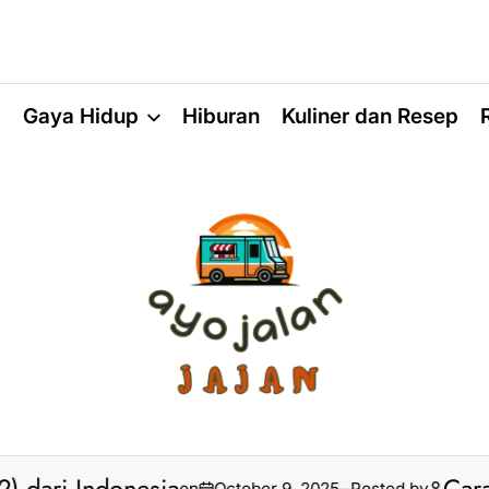
a
Gaya Hidup
Hiburan
Kuliner dan Resep
on
October 9, 2025
Posted by