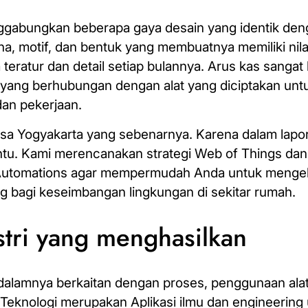
enggabungkan beberapa gaya desain yang identik den
, motif, dan bentuk yang membuatnya memiliki nilai 
a teratur dan detail setiap bulannya. Arus kas sanga
u yang berhubungan dengan alat yang diciptakan unt
an pekerjaan.
sa Yogyakarta yang sebenarnya. Karena dalam lapo
entu. Kami merencanakan strategi Web of Things d
g Automations agar mempermudah Anda untuk mengelo
ng bagi keseimbangan lingkungan di sekitar rumah.
ustri yang menghasilkan
 dalamnya berkaitan dengan proses, penggunaan alat
 Teknologi merupakan Aplikasi ilmu dan engineering