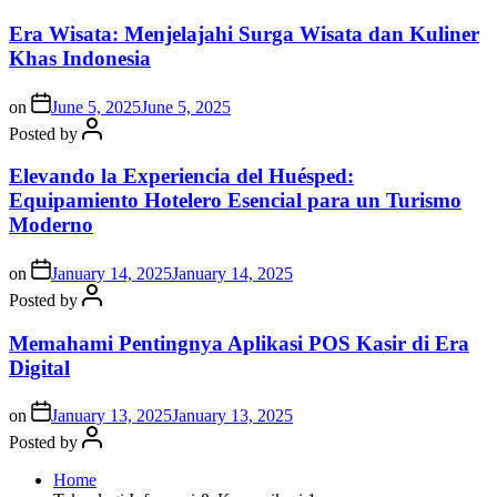
Era Wisata: Menjelajahi Surga Wisata dan Kuliner
Khas Indonesia
on
June 5, 2025
June 5, 2025
Posted by
Elevando la Experiencia del Huésped:
Equipamiento Hotelero Esencial para un Turismo
Moderno
on
January 14, 2025
January 14, 2025
Posted by
Memahami Pentingnya Aplikasi POS Kasir di Era
Digital
on
January 13, 2025
January 13, 2025
Posted by
Home