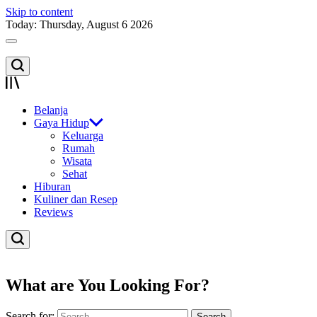
Skip to content
Today: Thursday, August 6 2026
Belanja
Gaya Hidup
Keluarga
Rumah
Wisata
Sehat
Hiburan
Kuliner dan Resep
Reviews
What are You Looking For?
Search for: