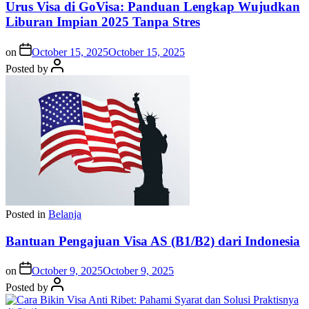
Urus Visa di GoVisa: Panduan Lengkap Wujudkan
Liburan Impian 2025 Tanpa Stres
on
October 15, 2025
October 15, 2025
Posted by
Posted in
Belanja
Bantuan Pengajuan Visa AS (B1/B2) dari Indonesia
on
October 9, 2025
October 9, 2025
Posted by