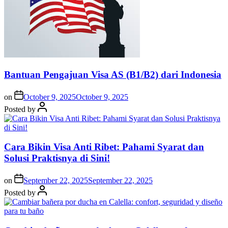
Bantuan Pengajuan Visa AS (B1/B2) dari Indonesia
on
October 9, 2025
October 9, 2025
Posted by
Cara Bikin Visa Anti Ribet: Pahami Syarat dan
Solusi Praktisnya di Sini!
on
September 22, 2025
September 22, 2025
Posted by