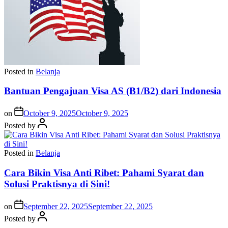
Posted in
Belanja
Bantuan Pengajuan Visa AS (B1/B2) dari Indonesia
on
October 9, 2025
October 9, 2025
Posted by
Posted in
Belanja
Cara Bikin Visa Anti Ribet: Pahami Syarat dan
Solusi Praktisnya di Sini!
on
September 22, 2025
September 22, 2025
Posted by