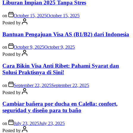
Liburan Impian 2025 Tanpa Stres
on
October 15, 2025
October 15, 2025
Posted by
Bantuan Pengajuan Visa AS (B1/B2) dari Indonesia
on
October 9, 2025
October 9, 2025
Posted by
Cara Bikin Visa Anti Ribet: Pahami Syarat dan
Solusi Praktisnya di Sini!
on
September 22, 2025
September 22, 2025
Posted by
Cambiar bañera por ducha en Calella: confort,
seguridad y diseño para tu baño
on
July 23, 2025
July 23, 2025
Posted by