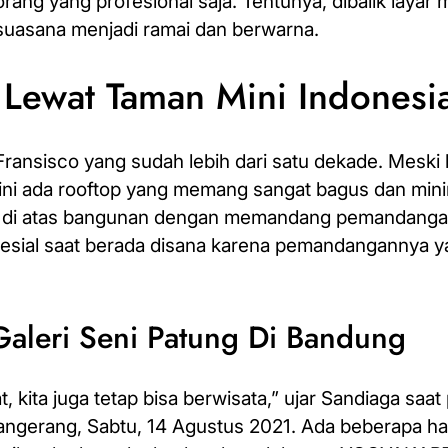
ng yang profesional saja. Tentunya, dibalik layar 
suasana menjadi ramai dan berwarna.
 Lewat Taman Mini Indonesi
ransisco yang sudah lebih dari satu dekade. Meski b
ge ini ada rooftop yang memang sangat bagus dan min
 di atas bangunan dengan memandang pemandangan
pesial saat berada disana karena pemandangannya y
Galeri Seni Patung Di Bandung
, kita juga tetap bisa berwisata,” ujar Sandiaga saat
Tangerang, Sabtu, 14 Agustus 2021. Ada beberapa ha