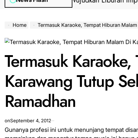
anduan Lengkap Wujudkan Liburan Impian 202
Home
Termasuk Karaoke, Tempat Hiburan Malam Di Karawang Tutup Sel
Termasuk Karaoke,
Karawang Tutup Se
Ramadhan
on
September 4, 2012
Gunanya
profesi
ini untuk menunjang tempat disan