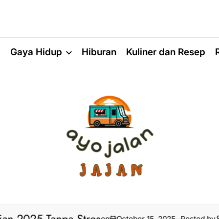
a
Gaya Hidup
Hiburan
Kuliner dan Resep
on
October 15, 2025
Posted by