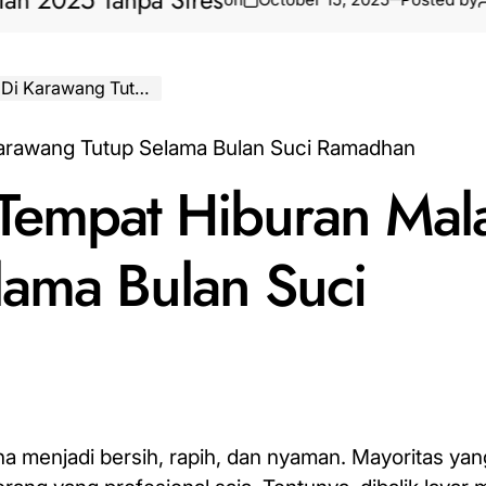
5 Tanpa Stres
Bantua
ama Bulan Suci Ramadhan
 Tempat Hiburan Mal
lama Bulan Suci
a menjadi bersih, rapih, dan nyaman. Mayoritas yan