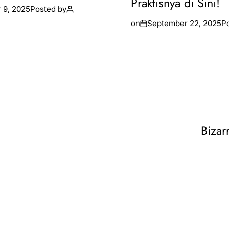
Praktisnya di Sini!
 9, 2025
Posted by
on
September 22, 2025
P
Bizar