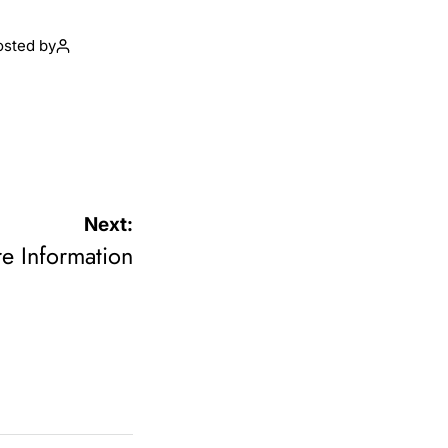
osted by
Next:
re Information