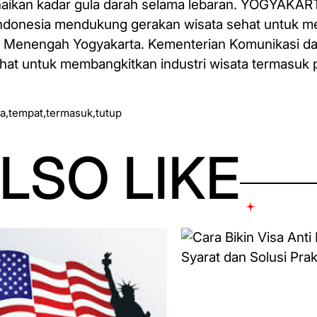
naikan kadar gula darah selama lebaran. YOGYAKA
Indonesia mendukung gerakan wisata sehat untuk 
il Menengah Yogyakarta. Kementerian Komunikasi da
hat untuk membangkitkan industri wisata termasuk 
a
,
tempat
,
termasuk
,
tutup
LSO LIKE