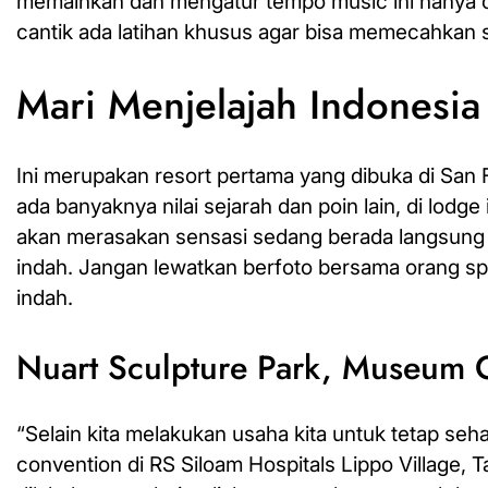
memainkan dan mengatur tempo music ini hanya ora
cantik ada latihan khusus agar bisa memecahkan 
Mari Menjelajah Indonesia
Ini merupakan resort pertama yang dibuka di San F
ada banyaknya nilai sejarah dan poin lain, di lod
akan merasakan sensasi sedang berada langsung
indah. Jangan lewatkan berfoto bersama orang s
indah.
Nuart Sculpture Park, Museum 
“Selain kita melakukan usaha kita untuk tetap sehat
convention di RS Siloam Hospitals
Lippo
Village, 