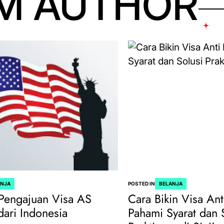
M AUTHOR
ANJA
POSTED IN
BELANJA
Pengajuan Visa AS
Cara Bikin Visa Ant
dari Indonesia
Pahami Syarat dan 