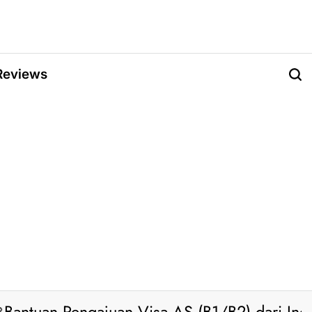
Reviews
o