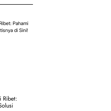
i Ribet:
Solusi