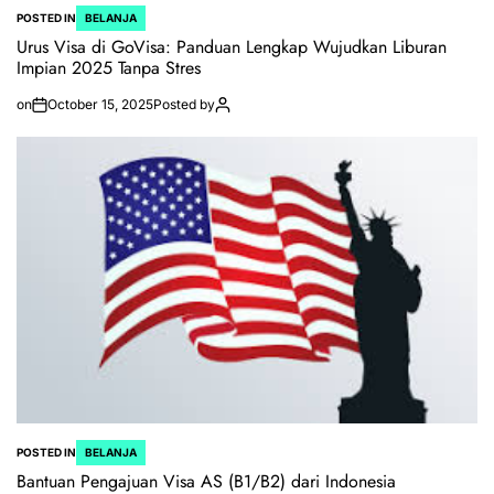
POSTED IN
BELANJA
Urus Visa di GoVisa: Panduan Lengkap Wujudkan Liburan
Impian 2025 Tanpa Stres
on
October 15, 2025
Posted by
POSTED IN
BELANJA
Bantuan Pengajuan Visa AS (B1/B2) dari Indonesia