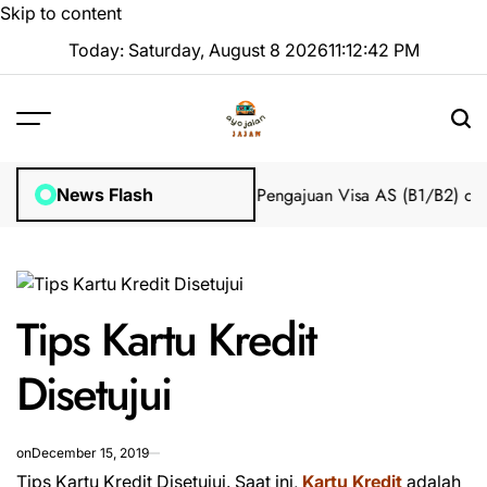
Skip to content
Today: Saturday, August 8 2026
11
:
12
:
43
PM
pian 2025 Tanpa Stres
Bantuan Pengajuan Visa AS (B1/B2) dari In
News Flash
Tips Kartu Kredit
Disetujui
on
December 15, 2019
Tips Kartu Kredit Disetujui. Saat ini,
Kartu Kredit
adalah