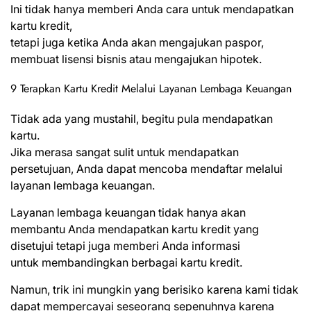
Ini tidak hanya memberi Anda cara untuk mendapatkan
kartu kredit,
tetapi juga ketika Anda akan mengajukan paspor,
membuat lisensi bisnis atau mengajukan hipotek.
9 Terapkan Kartu Kredit Melalui Layanan Lembaga Keuangan
Tidak ada yang mustahil, begitu pula mendapatkan
kartu.
Jika merasa sangat sulit untuk mendapatkan
persetujuan, Anda dapat mencoba mendaftar melalui
layanan lembaga keuangan.
Layanan lembaga keuangan tidak hanya akan
membantu Anda mendapatkan kartu kredit yang
disetujui tetapi juga memberi Anda informasi
untuk membandingkan berbagai kartu kredit.
Namun, trik ini mungkin yang berisiko karena kami tidak
dapat mempercayai seseorang sepenuhnya karena