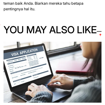
teman baik Anda. Biarkan mereka tahu betapa
pentingnya hal itu.
YOU MAY ALSO LIKE