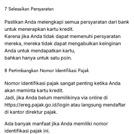
7 Selesaikan Persyaratan
Pastikan Anda melengkapi semua persyaratan dari bank
untuk menerapkan kartu kredit.
Karena jika Anda tidak dapat memenuhi persyaratan
mereka, mereka tidak dapat mengabulkan keinginan
Anda untuk mendapatkan kartu,
bahkan hanya untuk satu poin.
8 Pertimbangkan Nomor Identifikasi Pajak
Nomor identifikasi pajak sangat penting ketika Anda
akan meminta kartu kredit.
Jadi, jika Anda belum memilikinya via online di
https://ereg.pajak.go.id/login atau langsung mendaftar
di kantor direktur pajak.
Ada banyak manfaat jika Anda memiliki nomor
identifikasi pajak ini.