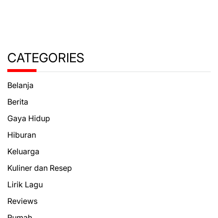
CATEGORIES
Belanja
Berita
Gaya Hidup
Hiburan
Keluarga
Kuliner dan Resep
Lirik Lagu
Reviews
Rumah