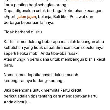
kartu penting bagi sebagian orang.
Dapat digunakan untuk berbagai kebutuhan keuangan
sEperti
jalan jajan
, belanja, Beli tiket Pesawat dan
berbagai keperluan lainnya.
Tidak berhenti di situ.
Kartu ini mendukung beberapa masalah keuangan atau
kebutuhan yang tidak dapat direncanakan sebelumnya
seperti ketika mobil Anda tiba-tiba rusak.
Atau mungkin perlu dana untuk membangun bisnis kecil
baru.
Namun, mendapatkannya tidak semudah
kedengarannya kadang-kadang.
Jika berencana untuk meminta kartu kredit,
berikut adalah tips tentang cara mendapatkan kartu
Anda disetujui.