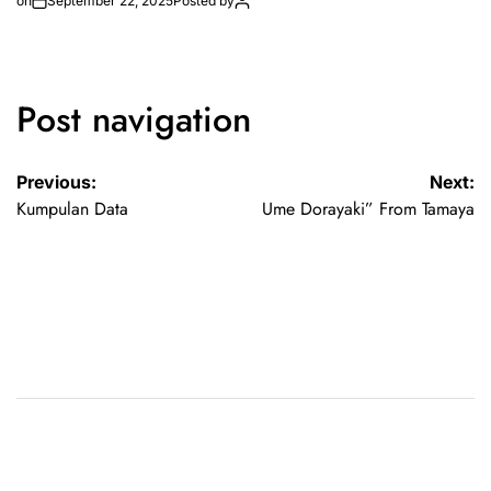
on
September 22, 2025
Posted by
Post navigation
Previous:
Next:
Kumpulan Data
Ume Dorayaki” From Tamaya