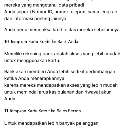
mereka yang mengetahui data pribadi
Anda seperti Nomor ID, nomor telepon, nama lengkap,
dan informasi penting lainnya.
Anda perlu memeriksa kredibilitas mereka sebelumnya.
10 Terapkan Kartu Kredit ke Bank Anda
Memiliki rekening bank adalah akses yang lebih mudah
untuk menggunakan kartu.
Bank akan memberi Anda lebih sedikit pertimbangan
ketika Anda menerapkannya
karena mereka mendapatkan akses yang lebih mudah
untuk memindai arus kas bulanan dan riwayat akun
Anda.
11 Terapkan Kartu Kredit ke Sales Person
Untuk mendapatkan lebih banyak pelanggan,