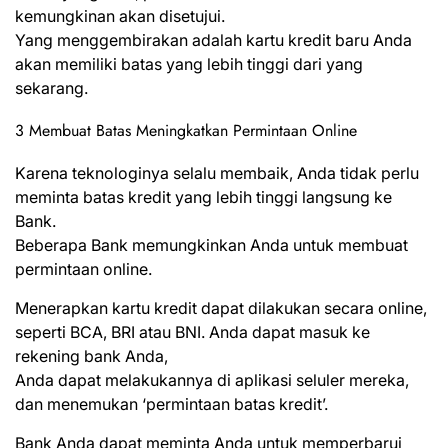
kemungkinan akan disetujui.
Yang menggembirakan adalah kartu kredit baru Anda
akan memiliki batas yang lebih tinggi dari yang
sekarang.
3 Membuat Batas Meningkatkan Permintaan Online
Karena teknologinya selalu membaik, Anda tidak perlu
meminta batas kredit yang lebih tinggi langsung ke
Bank.
Beberapa Bank memungkinkan Anda untuk membuat
permintaan online.
Menerapkan kartu kredit dapat dilakukan secara online,
seperti BCA, BRI atau BNI. Anda dapat masuk ke
rekening bank Anda,
Anda dapat melakukannya di aplikasi seluler mereka,
dan menemukan ‘permintaan batas kredit’.
Bank Anda dapat meminta Anda untuk memperbarui