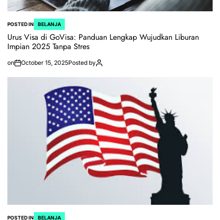
POSTED IN
BELANJA
Urus Visa di GoVisa: Panduan Lengkap Wujudkan Liburan
Impian 2025 Tanpa Stres
on
October 15, 2025
Posted by
POSTED IN
BELANJA